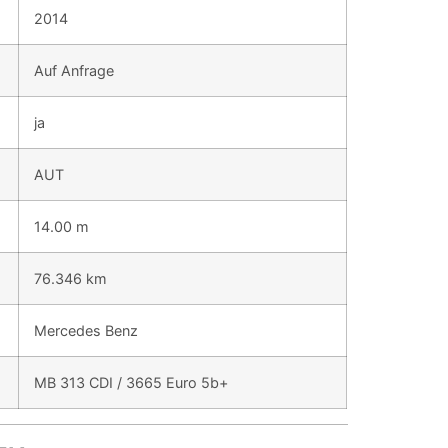
2014
Auf Anfrage
ja
AUT
14.00 m
76.346 km
Mercedes Benz
MB 313 CDI / 3665 Euro 5b+