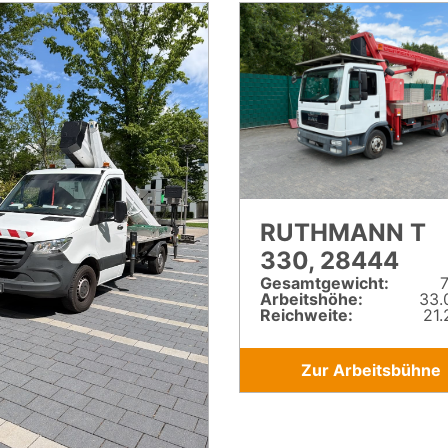
RUTHMANN T
330, 28444
Gesamt­gewicht:
7
Arbeitshöhe:
33.
Reichweite:
21.
Zur Arbeitsbühne