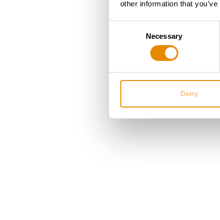
other information that you’ve
Consent
Necessary
Selection
Deny