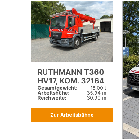
RUTHMANN T360
HV17, KOM. 32164
Gesamt­gewicht:
18.00 t
Arbeitshöhe:
35.94 m
Reichweite:
30.90 m
Zur Arbeitsbühne