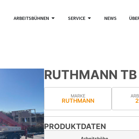
ARBEITSBÜHNEN
SERVICE
NEWS
ÜBE
RUTHMANN TB
MARKE
ARB
RUTHMANN
2
PRODUKTDATEN
Arbeitshöhe