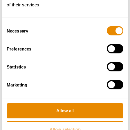
of their services.
Zur Arbeitsbühne
Consent
Necessary
Selection
Preferences
Statistics
Marketing
Allow all
Allow selection