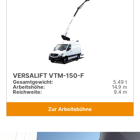
VERSALIFT VTM-150-F
Gesamt­gewicht:
5.49 t
Arbeitshöhe:
14.9 m
Reichweite:
9.4 m
Zur Arbeitsbühne