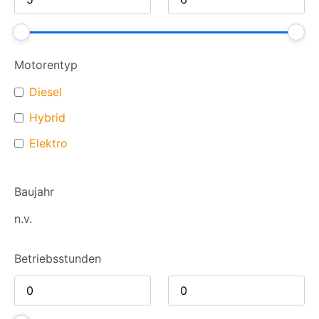
Motorentyp
Diesel
Hybrid
Elektro
Baujahr
n.v.
Betriebsstunden