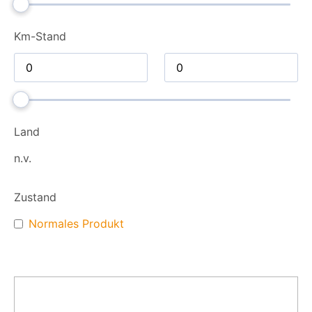
Km-Stand
Land
n.v.
Zustand
Normales Produkt