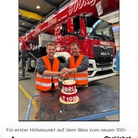
Ein erster Höhepunkt auf dem Weg zum neuen 100-
Meter-Steiger war bereits die „Hochzeit“, die