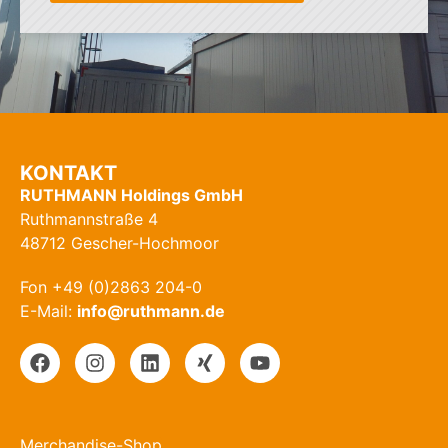
KONTAKT
RUTHMANN Holdings GmbH
Ruthmannstraße 4
48712 Gescher-Hochmoor
Fon +49 (0)2863 204-0
E-Mail:
info@ruthmann.de
Merchandise-Shop