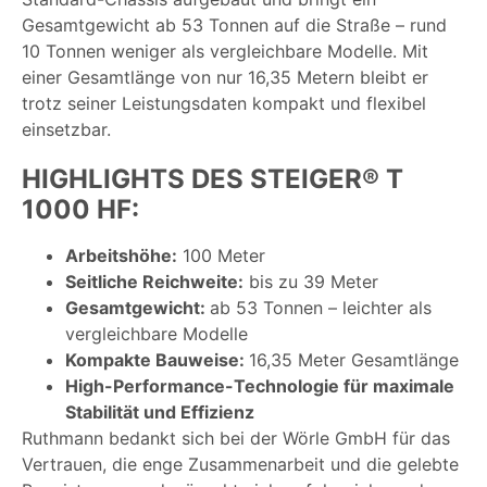
Gesamtgewicht ab 53 Tonnen auf die Straße – rund
10 Tonnen weniger als vergleichbare Modelle. Mit
einer Gesamtlänge von nur 16,35 Metern bleibt er
trotz seiner Leistungsdaten kompakt und flexibel
einsetzbar.
HIGHLIGHTS DES STEIGER® T
1000 HF:
Arbeitshöhe:
100 Meter
Seitliche Reichweite:
bis zu 39 Meter
Gesamtgewicht:
ab 53 Tonnen – leichter als
vergleichbare Modelle
Kompakte Bauweise:
16,35 Meter Gesamtlänge
High-Performance-Technologie für maximale
Stabilität und Effizienz
Ruthmann bedankt sich bei der Wörle GmbH für das
Vertrauen, die enge Zusammenarbeit und die gelebte