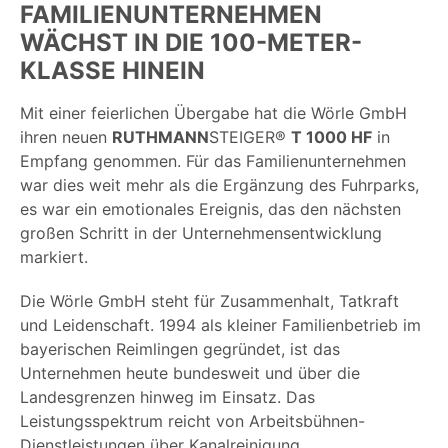
FAMILIENUNTERNEHMEN
WÄCHST IN DIE 100-METER-
KLASSE HINEIN
Mit einer feierlichen Übergabe hat die Wörle GmbH
ihren neuen
RUTHMANN
STEIGER®
T 1000 HF
in
Empfang genommen. Für das Familienunternehmen
war dies weit mehr als die Ergänzung des Fuhrparks,
es war ein emotionales Ereignis, das den nächsten
großen Schritt in der Unternehmensentwicklung
markiert.
Die Wörle GmbH steht für Zusammenhalt, Tatkraft
und Leidenschaft. 1994 als kleiner Familienbetrieb im
bayerischen Reimlingen gegründet, ist das
Unternehmen heute bundesweit und über die
Landesgrenzen hinweg im Einsatz. Das
Leistungsspektrum reicht von Arbeitsbühnen-
Dienstleistungen über Kanalreinigung,