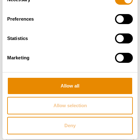
Selection
Zustand
Gebrauchte Produkte
Preferences
Statistics
Marketing
Allow all
Allow selection
Deny