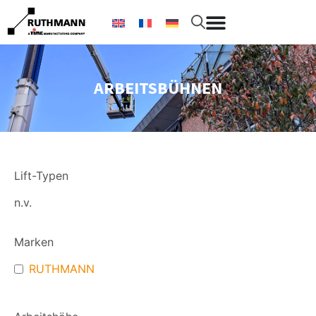
ARBEITSBÜHNEN
Lift-Typen
n.v.
Marken
RUTHMANN