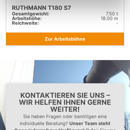
RUTHMANN T180 S7
Gesamt­gewicht:
7.50 t
Arbeitshöhe:
18.00 m
Reichweite:
-
Zur Arbeitsbühne
KONTAKTIEREN SIE UNS –
WIR HELFEN IHNEN GERNE
WEITER!
Sie haben Fragen oder benötigen eine
individuelle Beratung?
Unser Team steht