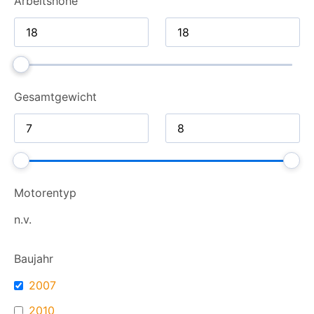
Arbeitshöhe
Gesamt­gewicht
Motorentyp
n.v.
Baujahr
2007
2010