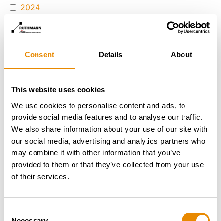
2024
2025
2026
Betriebsstunden
Consent
Details
About
This website uses cookies
We use cookies to personalise content and ads, to
Km-Stand
provide social media features and to analyse our traffic.
We also share information about your use of our site with
our social media, advertising and analytics partners who
may combine it with other information that you’ve
provided to them or that they’ve collected from your use
of their services.
Land
AUT
Consent
Necessary