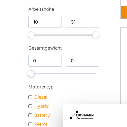
Arbeitshöhe
Gesamt­gewicht
Motorentyp
Diesel
Hybrid
Battery
Petrol