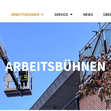
ARBEITSBÜHNEN
SERVICE
NEWS
ÜBE
ARBEITSBÜHNEN