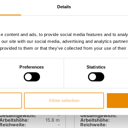
Details
Zur Arbeitsbühne
Zur Arbeitsbühn
e content and ads, to provide social media features and to analy
 our site with our social media, advertising and analytics partn
 provided to them or that they’ve collected from your use of their
Preferences
Statistics
Allow selection
BLUELIFT SA 16
BLUELIFT C 1
Gesamt­gewicht:
-
Gesamt­gewicht:
Arbeitshöhe:
15.8 m
Arbeitshöhe:
Reichweite:
-
Reichweite: