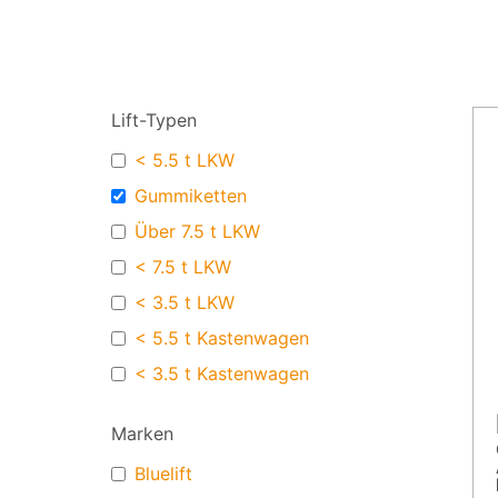
Lift-Typen
< 5.5 t LKW
Gummiketten
Über 7.5 t LKW
< 7.5 t LKW
< 3.5 t LKW
< 5.5 t Kastenwagen
< 3.5 t Kastenwagen
Marken
Bluelift