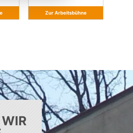
e
Zur Arbeitsbühne
 WIR