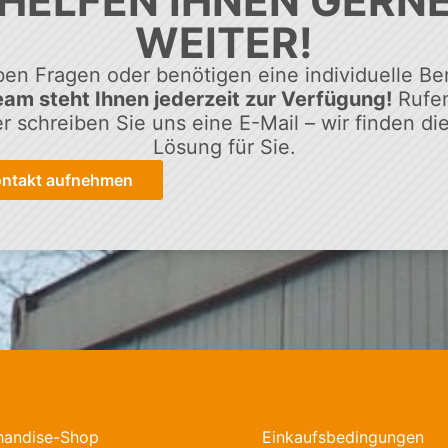
HELFEN IHNEN GERN
WEITER!
ben Fragen oder benötigen eine individuelle Be
am steht Ihnen jederzeit zur Verfügung!
Rufen
r schreiben Sie uns eine E-Mail – wir finden di
Lösung für Sie.
ontakt aufnehmen
handise-Shop
Einkaufsbedingungen