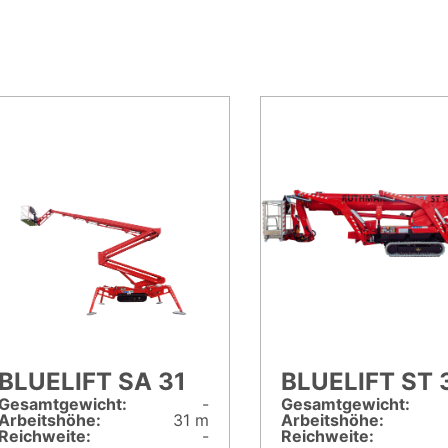
BLUELIFT SA 31
BLUELIFT ST 
Gesamt­gewicht:
-
Gesamt­gewicht:
Arbeitshöhe:
31 m
Arbeitshöhe:
Reichweite:
-
Reichweite: