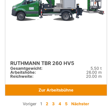
RUTHMANN TBR 260 HV5
Gesamt­gewicht:
5.50 t
Arbeitshöhe:
26.00 m
Reichweite:
20.00 m
Zur Arbeitsbühne
Voriger
1
2
3
4
5
Nächster