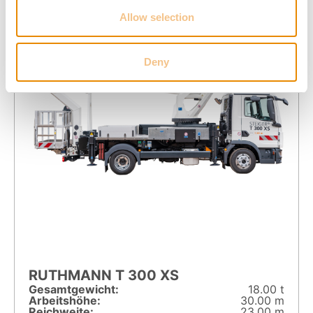
Allow selection
Deny
RUTHMANN T 300 XS
Gesamt­gewicht:
18.00 t
Arbeitshöhe:
30.00 m
Reichweite:
23.00 m