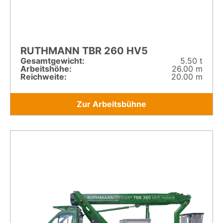
RUTHMANN TBR 260 HV5
Gesamt­gewicht:
5.50 t
Arbeitshöhe:
26.00 m
Reichweite:
20.00 m
Zur Arbeitsbühne