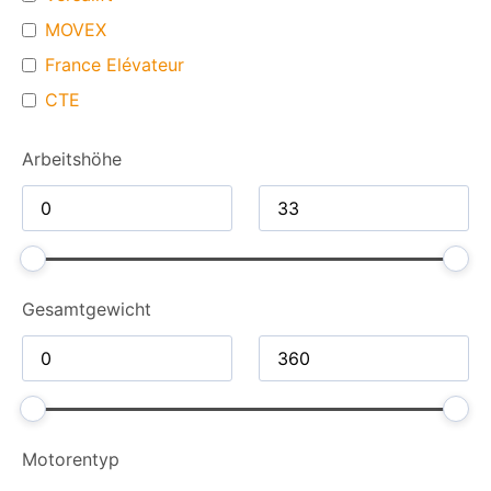
MOVEX
France Elévateur
CTE
Arbeitshöhe
Gesamt­gewicht
Motorentyp