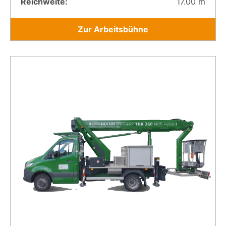
Reichweite:
17.00 m
Zur Arbeitsbühne