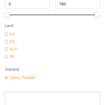
Land
DK
DE
AUT
FR
Zustand
Demo-Produkt