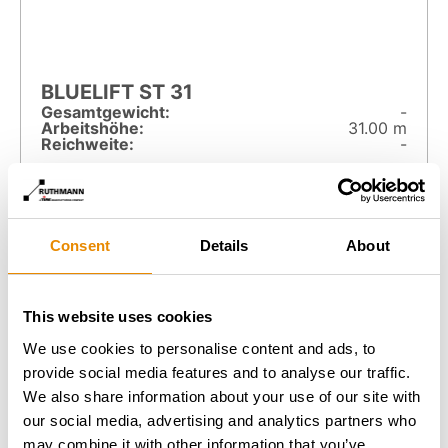
BLUELIFT ST 31
Gesamt­gewicht:
-
Arbeitshöhe:
31.00 m
Reichweite:
-
Zur Arbeitsbühne
Consent
Details
About
This website uses cookies
We use cookies to personalise content and ads, to
provide social media features and to analyse our traffic.
We also share information about your use of our site with
our social media, advertising and analytics partners who
may combine it with other information that you’ve