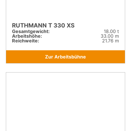
RUTHMANN T 330 XS
Gesamt­gewicht:
18.00 t
Arbeitshöhe:
33.00 m
Reichweite:
21.76 m
Zur Arbeitsbühne