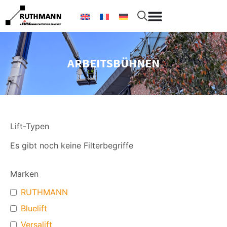
ARBEITSBÜHNEN
Lift-Typen
Es gibt noch keine Filterbegriffe
Marken
RUTHMANN
Bluelift
Versalift