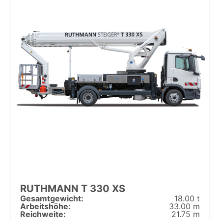
RUTHMANN T 330 XS
Gesamt­gewicht:
18.00 t
Arbeitshöhe:
33.00 m
Reichweite:
21.75 m