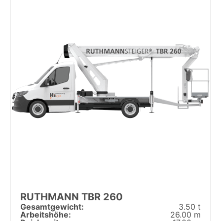
RUTHMANN TBR 260
Gesamt­gewicht:
3.50 t
Arbeitshöhe:
26.00 m