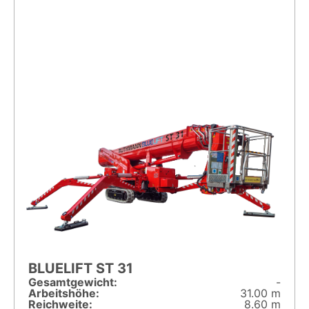
BLUELIFT ST 31
Gesamt­gewicht:
-
Arbeitshöhe:
31.00 m
Reichweite:
8.60 m