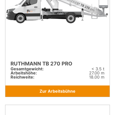
RUTHMANN TB 270 PRO
Gesamt­gewicht:
< 3.5 t
Arbeitshöhe:
27.00 m
Reichweite:
18.00 m
Zur Arbeitsbühne