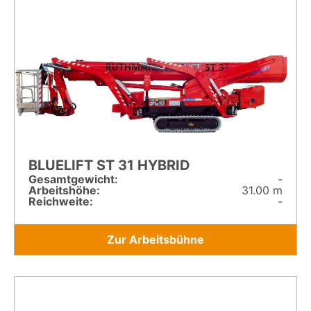
BLUELIFT ST 31 HYBRID
Gesamt­gewicht:
-
Arbeitshöhe:
31.00 m
Reichweite:
-
Zur Arbeitsbühne