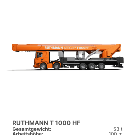
RUTHMANN T 1000 HF
Gesamt­gewicht:
53 t
Arbeitshöhe:
100 m