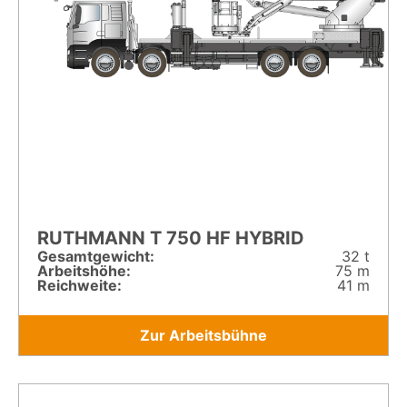
RUTHMANN T 750 HF HYBRID
Gesamt­gewicht:
32 t
Arbeitshöhe:
75 m
Reichweite:
41 m
Zur Arbeitsbühne