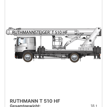
RUTHMANN T 510 HF
Gesamt­gewicht:
18 t