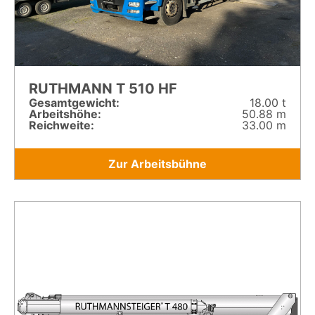
RUTHMANN T 510 HF
Gesamt­gewicht:
18.00 t
Arbeitshöhe:
50.88 m
Reichweite:
33.00 m
Zur Arbeitsbühne