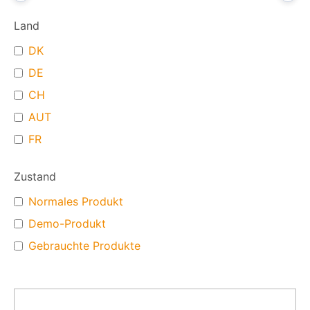
Land
DK
DE
CH
AUT
FR
Zustand
Normales Produkt
Demo-Produkt
Gebrauchte Produkte