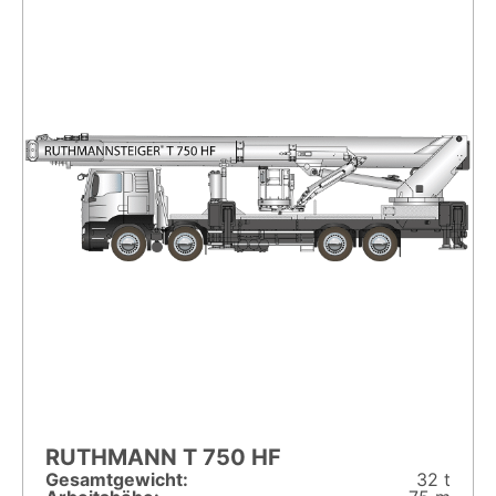
RUTHMANN T 750 HF
Gesamt­gewicht:
32 t