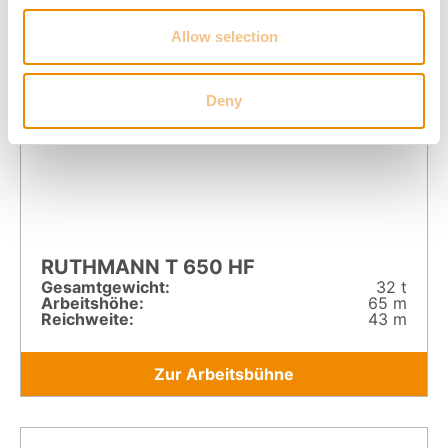
Allow selection
Deny
RUTHMANN T 650 HF
Gesamt­gewicht:
32 t
Arbeitshöhe:
65 m
Reichweite:
43 m
Zur Arbeitsbühne