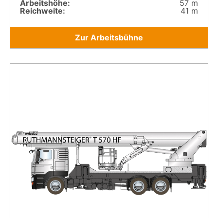
Arbeitshöhe:
57 m
Reichweite:
41 m
Zur Arbeitsbühne