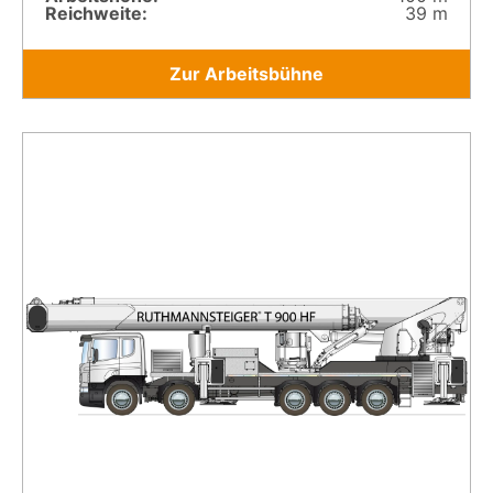
Reichweite:
39 m
Zur Arbeitsbühne