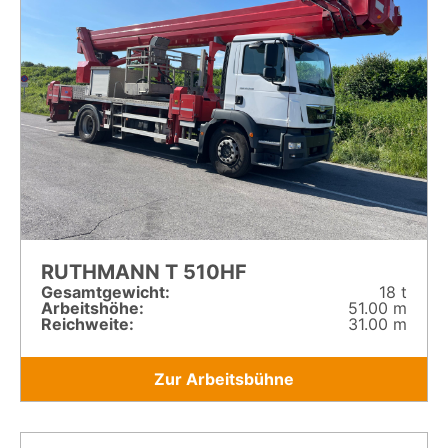
RUTHMANN T 510HF
Gesamt­gewicht:
18 t
Arbeitshöhe:
51.00 m
Reichweite:
31.00 m
Zur Arbeitsbühne