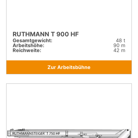
RUTHMANN T 900 HF
Gesamt­gewicht:
48 t
Arbeitshöhe:
90 m
Reichweite:
42 m
Zur Arbeitsbühne