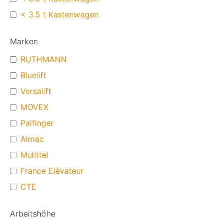
< 3.5 t Kastenwagen
Marken
RUTHMANN
Bluelift
Versalift
MOVEX
Palfinger
Almac
Multitel
France Elévateur
CTE
Arbeitshöhe