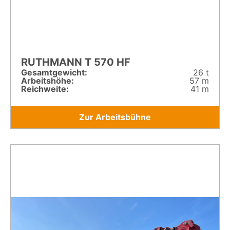
RUTHMANN T 570 HF
Gesamt­gewicht:
26 t
Arbeitshöhe:
57 m
Reichweite:
41 m
Zur Arbeitsbühne