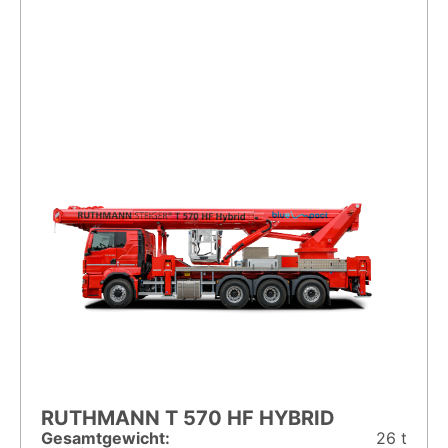
RUTHMANN T 570 HF HYBRID
Gesamt­gewicht:
26 t