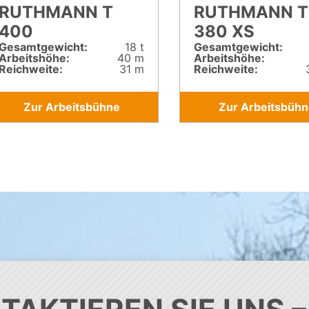
RUTHMANN T
RUTHMANN T
400
380 XS
Gesamt­gewicht:
18 t
Gesamt­gewicht:
Arbeitshöhe:
40 m
Arbeitshöhe:
Reichweite:
31 m
Reichweite:
Zur Arbeitsbühne
Zur Arbeitsbühn