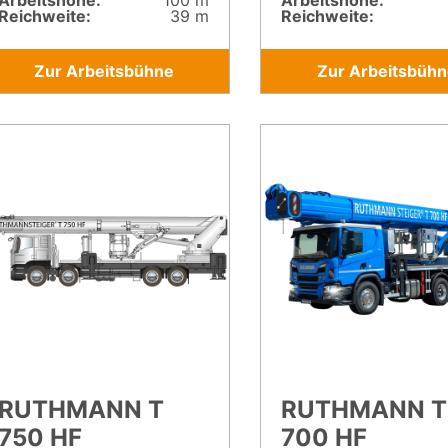
Arbeitshöhe:
100 m
Arbeitshöhe:
Reichweite:
39 m
Reichweite:
Zur Arbeitsbühne
Zur Arbeitsbühn
RUTHMANN T
RUTHMANN T
750 HF
700 HF