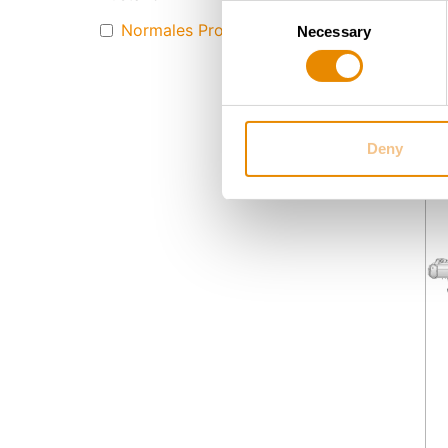
Consent
Normales Produkt
Necessary
Selection
Deny