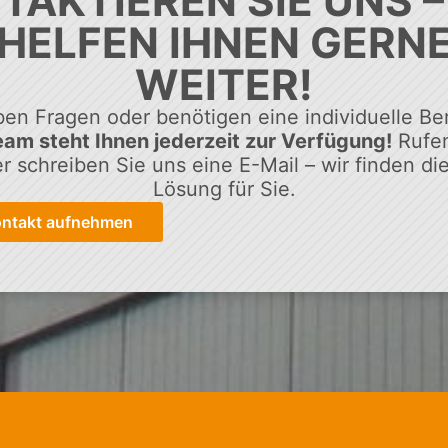
TAKTIEREN SIE UNS –
HELFEN IHNEN GERN
WEITER!
ben Fragen oder benötigen eine individuelle Be
am steht Ihnen jederzeit zur Verfügung!
Rufen
r schreiben Sie uns eine E-Mail – wir finden di
Lösung für Sie.
ontakt aufnehmen