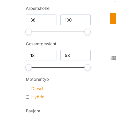
Arbeitshöhe
Gesamt­gewicht
Motorentyp
Diesel
Hybrid
Baujahr