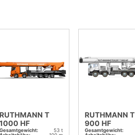
RUTHMANN T
RUTHMANN T
1000 HF
900 HF
Gesamt­gewicht:
53 t
Gesamt­gewicht: