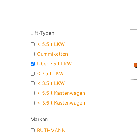
Lift-Typen
< 5.5 t LKW
Gummiketten
Über 7.5 t LKW
< 7.5 t LKW
< 3.5 t LKW
< 5.5 t Kastenwagen
< 3.5 t Kastenwagen
Marken
RUTHMANN