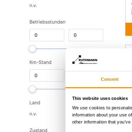
n.v.
Betriebsstunden
Km-Stand
Consent
This website uses cookies
Land
We use cookies to personalis
n.v.
information about your use of
other information that you’ve
Zustand