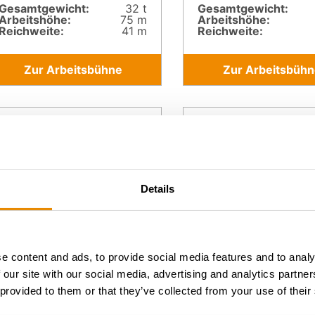
Gesamt­gewicht:
32 t
Gesamt­gewicht:
Arbeitshöhe:
75 m
Arbeitshöhe:
Reichweite:
41 m
Reichweite:
Zur Arbeitsbühne
Zur Arbeitsbühn
Details
e content and ads, to provide social media features and to analy
 our site with our social media, advertising and analytics partn
 provided to them or that they’ve collected from your use of their
RUTHMANN T
RUTHMANN T