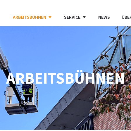
ARBEITSBÜHNEN
SERVICE
NEWS
ÜBE
ARBEITSBÜHNEN