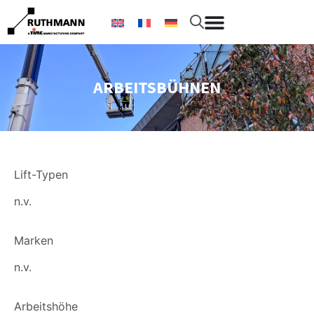
ARBEITSBÜHNEN
Lift-Typen
n.v.
Marken
n.v.
Arbeitshöhe