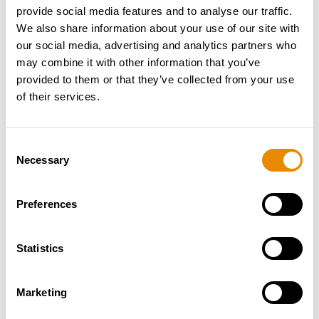
2024
provide social media features and to analyse our traffic.
2025
We also share information about your use of our site with
our social media, advertising and analytics partners who
2026
Betriebsstunden
may combine it with other information that you’ve
provided to them or that they’ve collected from your use
of their services.
Consent
Km-Stand
Necessary
Selection
Preferences
Statistics
Land
n.v.
Marketing
Zustand