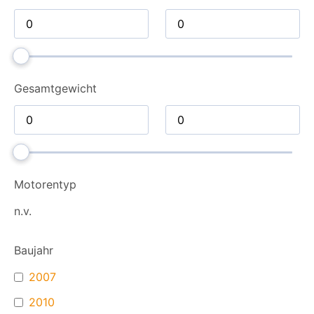
Gesamt­gewicht
Motorentyp
n.v.
Baujahr
2007
2010