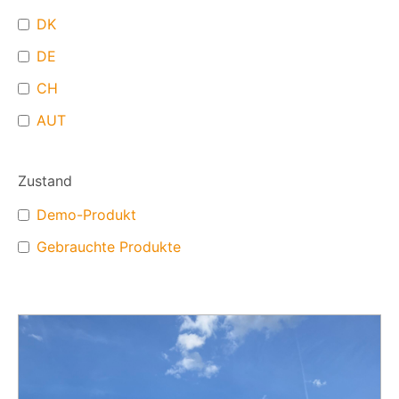
DK
DE
CH
AUT
Zustand
Demo-Produkt
Gebrauchte Produkte