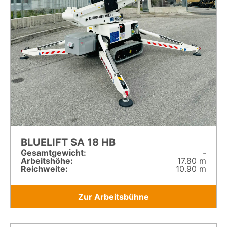
BLUELIFT SA 18 HB
Gesamt­gewicht:
-
Arbeitshöhe:
17.80 m
Reichweite:
10.90 m
Zur Arbeitsbühne