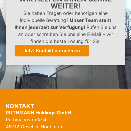
WEITER!
Sie haben Fragen oder benötigen eine
individuelle Beratung?
Unser Team steht
Ihnen jederzeit zur Verfügung!
Rufen Sie uns
an oder schreiben Sie uns eine E-Mail – wir
finden die beste Lösung für Sie.
Jetzt Kontakt aufnehmen
KONTAKT
RUTHMANN Holdings GmbH
Ruthmannstraße 4
48712 Gescher-Hochmoor