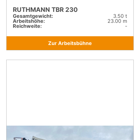
RUTHMANN TBR 230
Gesamt­gewicht:
3.50 t
Arbeitshöhe:
23.00 m
Reichweite:
-
Zur Arbeitsbühne