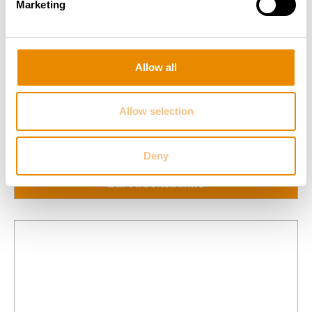
Marketing
Allow all
BLUELIFT SA 22
Allow selection
Gesamt­gewicht:
2.99 t
Arbeitshöhe:
22.00 m
Reichweite:
10.90 m
Deny
Zur Arbeitsbühne