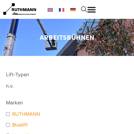
ARBEITSBÜHNEN
Lift-Typen
n.v.
Marken
RUTHMANN
Bluelift