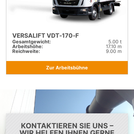
VERSALIFT VDT‑170‑F
Gesamt­gewicht:
5.00 t
Arbeitshöhe:
17.10 m
Reichweite:
9.00 m
Zur Arbeitsbühne
KONTAKTIEREN SIE UNS –
WIR HELFEN IHNEN GERNE