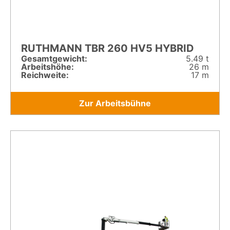
RUTHMANN TBR 260 HV5 HYBRID
Gesamt­gewicht:
5.49 t
Arbeitshöhe:
26 m
Reichweite:
17 m
Zur Arbeitsbühne