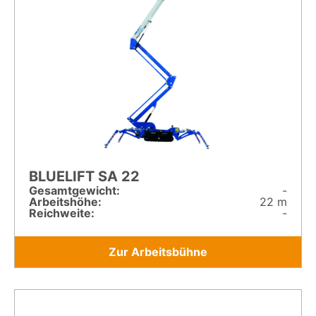
BLUELIFT SA 22
Gesamt­gewicht:
-
Arbeitshöhe:
22 m
Reichweite:
-
Zur Arbeitsbühne