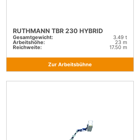
RUTHMANN TBR 230 HYBRID
Gesamt­gewicht:
3.49 t
Arbeitshöhe:
23 m
Reichweite:
17.50 m
Zur Arbeitsbühne