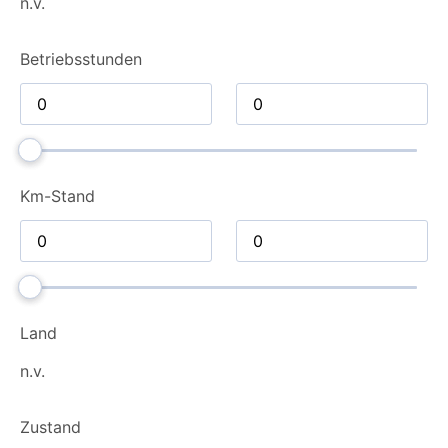
n.v.
Betriebsstunden
Km-Stand
Land
n.v.
Zustand