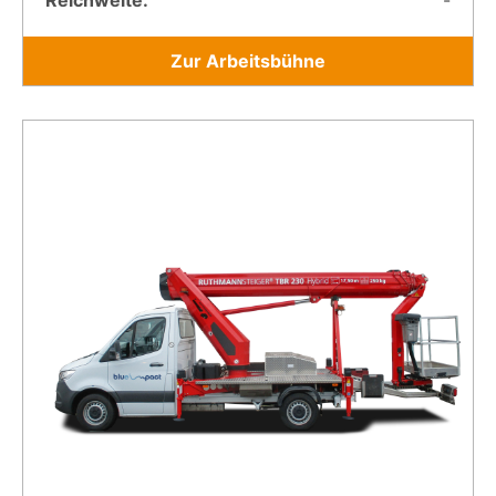
Reichweite:
-
Zur Arbeitsbühne