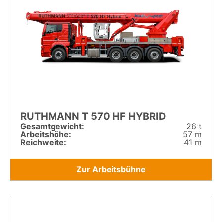
RUTHMANN T 570 HF HYBRID
Gesamt­gewicht:
26 t
Arbeitshöhe:
57 m
Reichweite:
41 m
Zur Arbeitsbühne