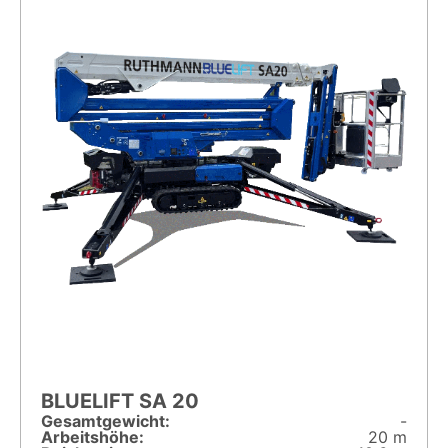
BLUELIFT SA 20
Gesamt­gewicht:
-
Arbeitshöhe:
20 m