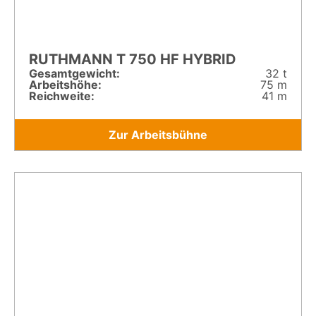
RUTHMANN T 750 HF HYBRID
Gesamt­gewicht:
32 t
Arbeitshöhe:
75 m
Reichweite:
41 m
Zur Arbeitsbühne