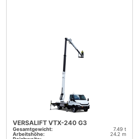
VERSALIFT VTX-240 G3
Gesamt­gewicht:
7.49 t
Arbeitshöhe:
24.2 m