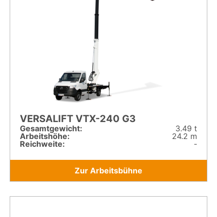
VERSALIFT VTX-240 G3
Gesamt­gewicht:
3.49 t
Arbeitshöhe:
24.2 m
Reichweite:
-
Zur Arbeitsbühne