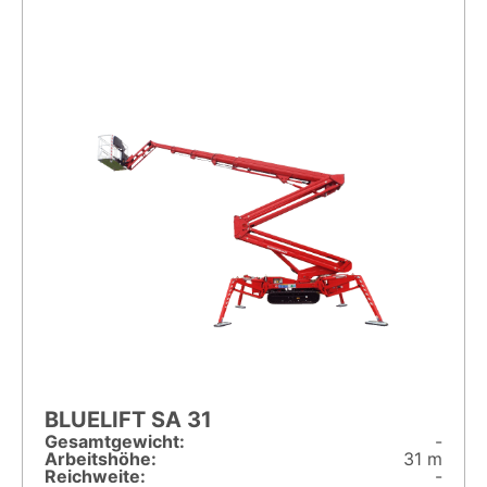
BLUELIFT SA 31
Gesamt­gewicht:
-
Arbeitshöhe:
31 m
Reichweite:
-