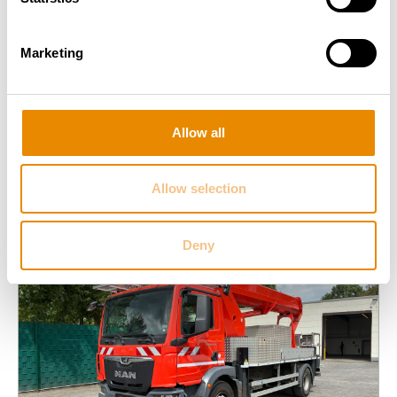
Marketing
Allow all
Allow selection
ÄHNLICHE PRODUKTE
Deny