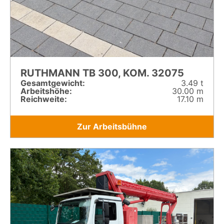
RUTHMANN TB 300, KOM. 32075
Gesamt­gewicht:
3.49 t
Arbeitshöhe:
30.00 m
Reichweite:
17.10 m
Zur Arbeitsbühne