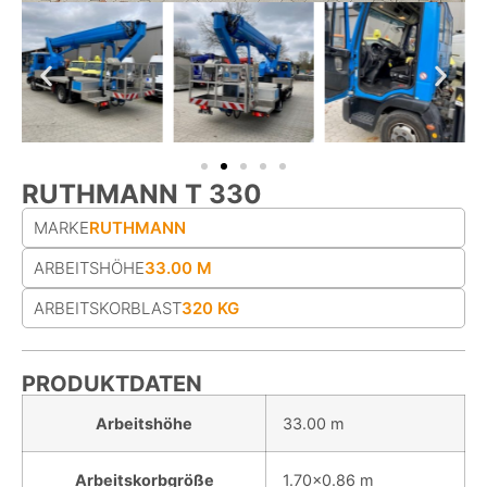
RUTHMANN T 330
MARKE
RUTHMANN
ARBEITSHÖHE
33.00 M
ARBEITS­KORB­LAST
320 KG
PRODUKTDATEN
Arbeitshöhe
33.00 m
Arbeitskorbgröße
1.70x0.86 m