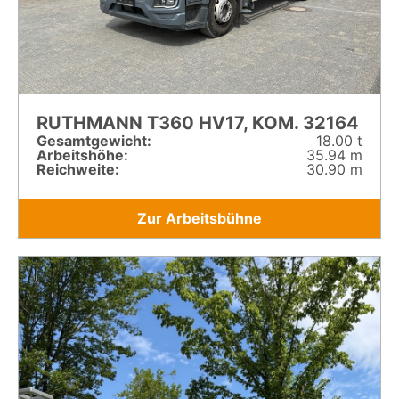
RUTHMANN T360 HV17, KOM. 32164
Gesamt­gewicht:
18.00 t
Arbeitshöhe:
35.94 m
Reichweite:
30.90 m
Zur Arbeitsbühne