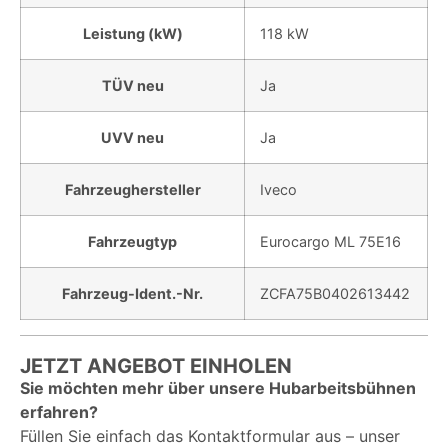
Leistung (kW)
118 kW
TÜV neu
Ja
UVV neu
Ja
Fahrzeughersteller
Iveco
Fahrzeugtyp
Eurocargo ML 75E16
Fahrzeug-Ident.-Nr.
ZCFA75B0402613442
JETZT ANGEBOT EINHOLEN
Sie möchten mehr über unsere Hubarbeitsbühnen
erfahren?
Füllen Sie einfach das Kontaktformular aus – unser