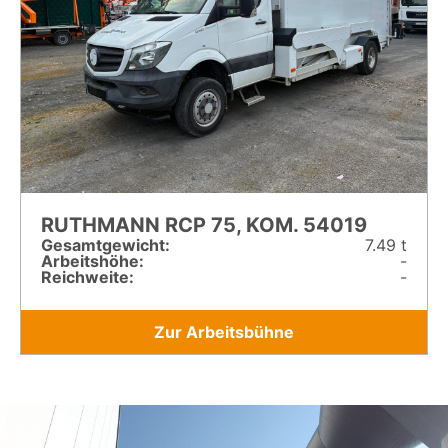
RUTHMANN RCP 75, KOM. 54019
Gesamt­gewicht:
7.49 t
Arbeitshöhe:
-
Reichweite:
-
Zur Arbeitsbühne