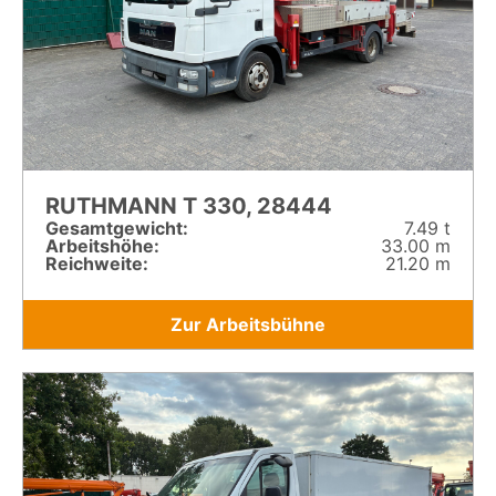
RUTHMANN T 330, 28444
Gesamt­gewicht:
7.49 t
Arbeitshöhe:
33.00 m
Reichweite:
21.20 m
Zur Arbeitsbühne