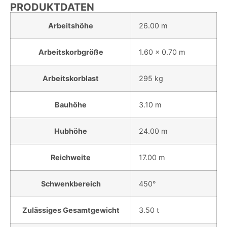
PRODUKTDATEN
Arbeitshöhe
26.00 m
Arbeitskorbgröße
1.60 x 0.70 m
Arbeitskorblast
295 kg
Bauhöhe
3.10 m
Hubhöhe
24.00 m
Reichweite
17.00 m
Schwenkbereich
450°
Zulässiges Gesamtgewicht
3.50 t