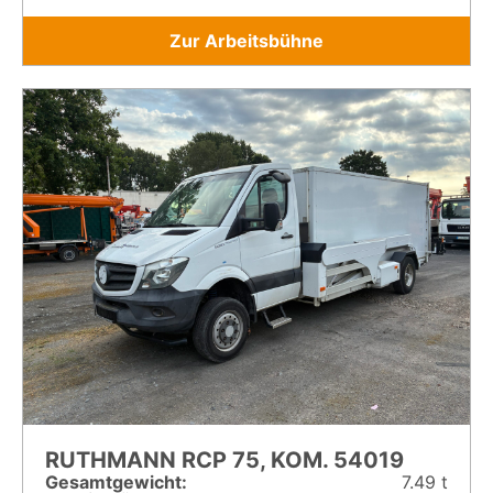
Zur Arbeitsbühne
RUTHMANN RCP 75, KOM. 54019
Gesamt­gewicht:
7.49 t