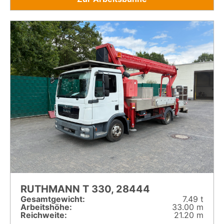
RUTHMANN T 330, 28444
Gesamt­gewicht:
7.49 t
Arbeitshöhe:
33.00 m
Reichweite:
21.20 m