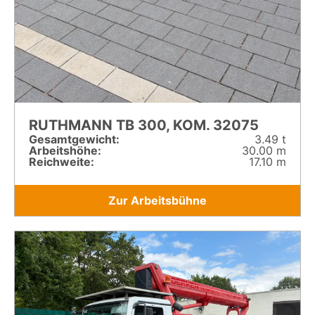
RUTHMANN TB 300, KOM. 32075
Gesamt­gewicht:
3.49 t
Arbeitshöhe:
30.00 m
Reichweite:
17.10 m
Zur Arbeitsbühne