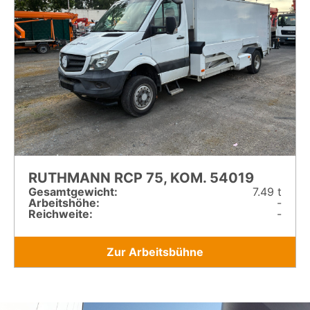
RUTHMANN RCP 75, KOM. 54019
Gesamt­gewicht:
7.49 t
Arbeitshöhe:
-
Reichweite:
-
Zur Arbeitsbühne