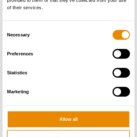
provided to them or that they’ve collected from your use
of their services.
Consent
Necessary
Selection
Preferences
Statistics
ÄHNLICHE PRODUKTE
Marketing
Allow all