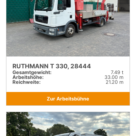
RUTHMANN T 330, 28444
Gesamt­gewicht:
7.49 t
Arbeitshöhe:
33.00 m
Reichweite:
21.20 m
Zur Arbeitsbühne