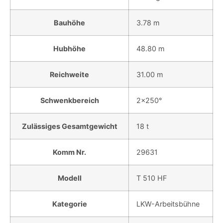
Bauhöhe
3.78 m
Hubhöhe
48.80 m
Reichweite
31.00 m
Schwenkbereich
2x250°
Zulässiges Gesamtgewicht
18 t
Komm Nr.
29631
Modell
T 510 HF
Kategorie
LKW-Arbeitsbühne