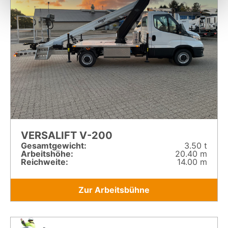
VERSALIFT V-200
Gesamt­gewicht:
3.50 t
Arbeitshöhe:
20.40 m
Reichweite:
14.00 m
Zur Arbeitsbühne