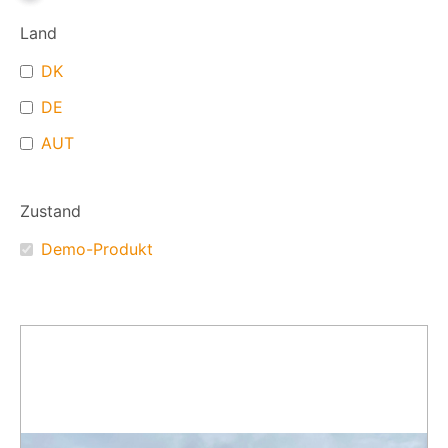
Land
DK
DE
AUT
Zustand
Demo-Produkt