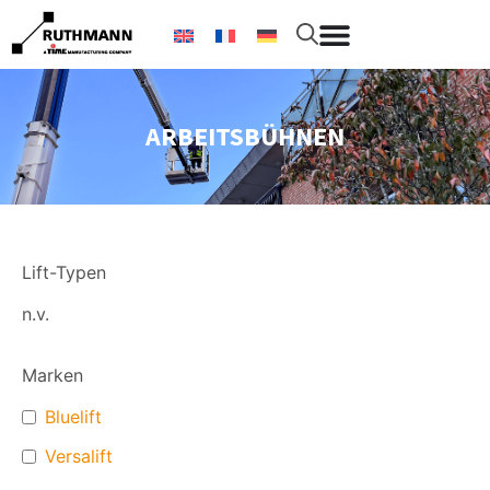
ARBEITSBÜHNEN
Lift-Typen
n.v.
Marken
Bluelift
Versalift