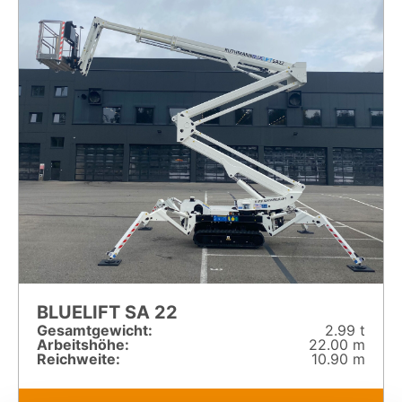
BLUELIFT SA 22
Gesamt­gewicht:
2.99 t
Arbeitshöhe:
22.00 m
Reichweite:
10.90 m