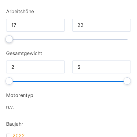
Arbeitshöhe
Gesamt­gewicht
Motorentyp
n.v.
Baujahr
2022