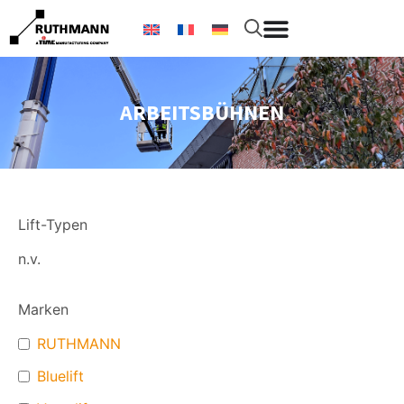
ARBEITSBÜHNEN
Lift-Typen
n.v.
Marken
RUTHMANN
Bluelift