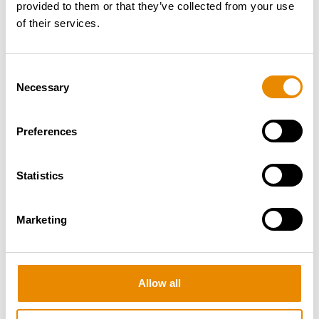
provided to them or that they’ve collected from your use
Land
of their services.
FR
Consent
Necessary
Selection
Zustand
Demo-Produkt
Preferences
Statistics
MOVEX TLR 16
Gesamt­gewicht:
3.50 t
Marketing
Arbeitshöhe:
-
Reichweite:
9.80 m
Zur Arbeitsbühne
Allow all