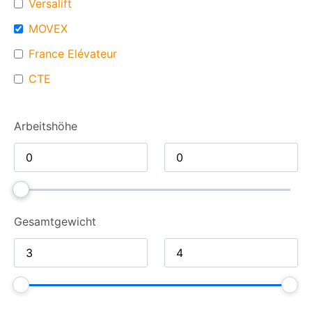
Versalift
MOVEX
France Elévateur
CTE
Arbeitshöhe
Gesamt­gewicht