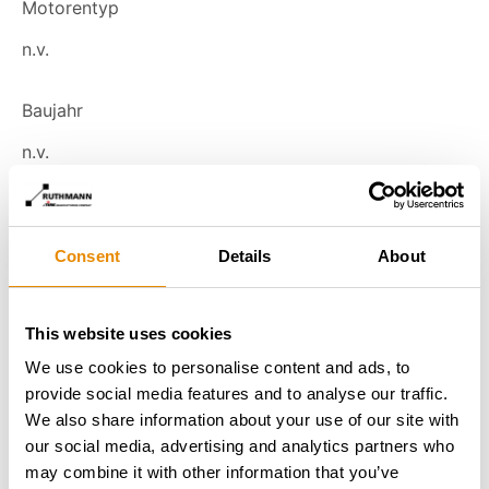
Motorentyp
n.v.
Baujahr
n.v.
Betriebsstunden
Consent
Details
About
This website uses cookies
Km-Stand
We use cookies to personalise content and ads, to
provide social media features and to analyse our traffic.
We also share information about your use of our site with
our social media, advertising and analytics partners who
may combine it with other information that you’ve