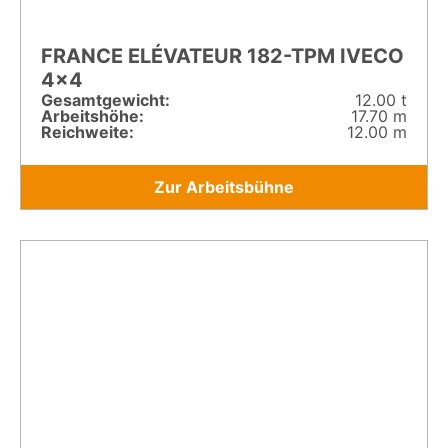
FRANCE ELÉVATEUR 182-TPM IVECO
4×4
Gesamt­gewicht:
12.00 t
Arbeitshöhe:
17.70 m
Reichweite:
12.00 m
Zur Arbeitsbühne