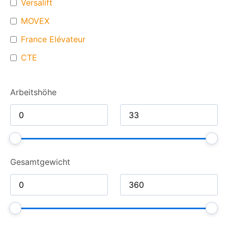
Versalift
MOVEX
France Elévateur
CTE
Arbeitshöhe
Gesamt­gewicht