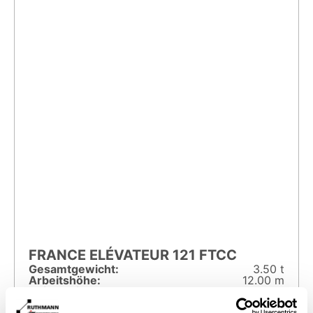
FRANCE ELÉVATEUR 121 FTCC
Gesamt­gewicht:
3.50 t
Arbeitshöhe:
12.00 m
Reichweite:
7.00 m