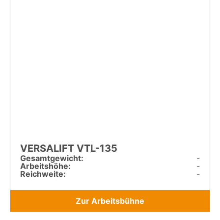
VERSALIFT VTL-135
Gesamt­gewicht:
-
Arbeitshöhe:
-
Reichweite:
-
Zur Arbeitsbühne