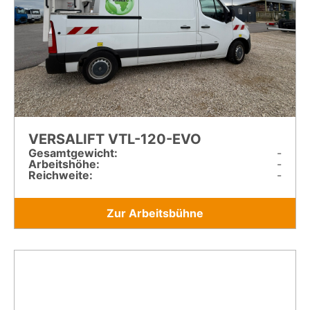
VERSALIFT VTL-120-EVO
Gesamt­gewicht:
-
Arbeitshöhe:
-
Reichweite:
-
Zur Arbeitsbühne