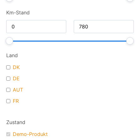
Km-Stand
Land
DK
DE
AUT
FR
Zustand
Demo-Produkt