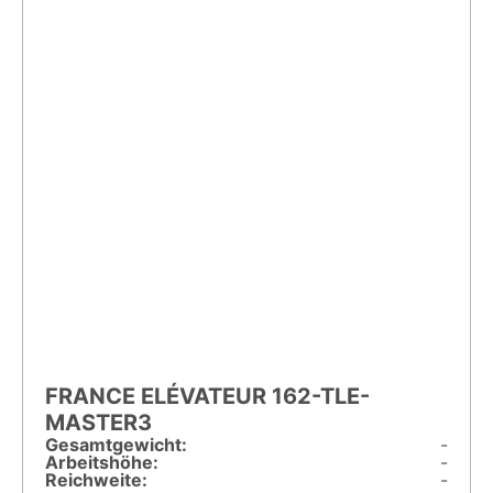
FRANCE ELÉVATEUR 162-TLE-
MASTER3
Gesamt­gewicht:
-
Arbeitshöhe:
-
Reichweite:
-