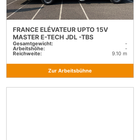
FRANCE ELÉVATEUR UPTO 15V
MASTER E-TECH JDL -TBS
Gesamt­gewicht:
-
Arbeitshöhe:
-
Reichweite:
9.10 m
Zur Arbeitsbühne