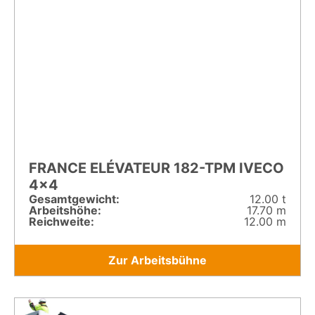
FRANCE ELÉVATEUR 182-TPM IVECO
4×4
Gesamt­gewicht:
12.00 t
Arbeitshöhe:
17.70 m
Reichweite:
12.00 m
Zur Arbeitsbühne