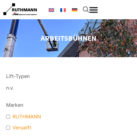
ARBEITSBÜHNEN
Lift-Typen
n.v.
Marken
RUTHMANN
Versalift