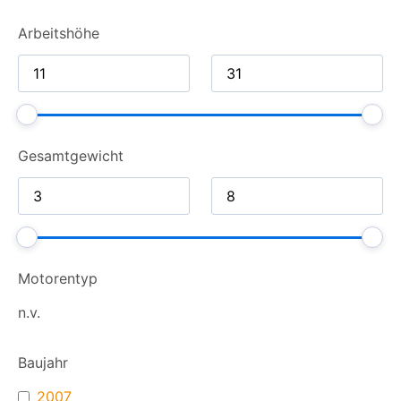
Arbeitshöhe
Gesamt­gewicht
Motorentyp
n.v.
Baujahr
2007