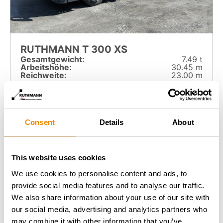
RUTHMANN T 300 XS
Gesamt­gewicht:
7.49 t
Arbeitshöhe:
30.45 m
Reichweite:
23.00 m
Zur Arbeitsbühne
Consent
Details
About
This website uses cookies
We use cookies to personalise content and ads, to
provide social media features and to analyse our traffic.
We also share information about your use of our site with
our social media, advertising and analytics partners who
may combine it with other information that you’ve