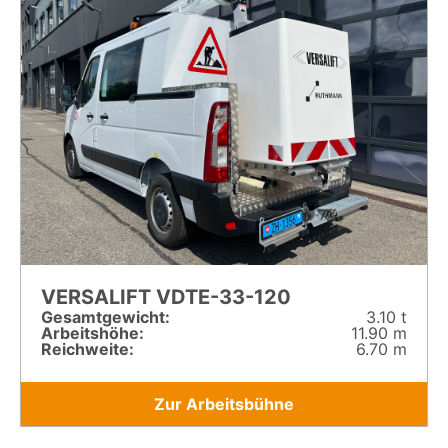
VERSALIFT VDTE-33-120
Gesamt­gewicht:
3.10 t
Arbeitshöhe:
11.90 m
Reichweite:
6.70 m
Zur Arbeitsbühne