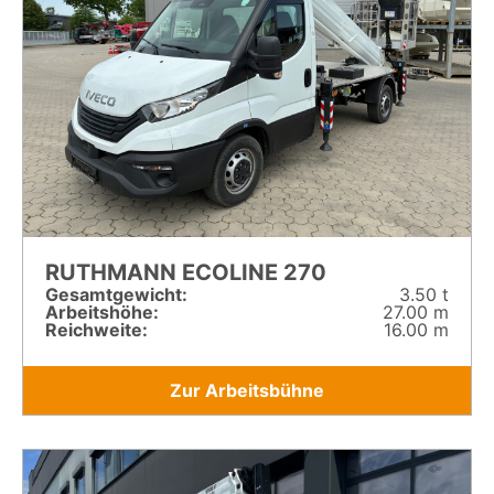
RUTHMANN ECOLINE 270
Gesamt­gewicht:
3.50 t
Arbeitshöhe:
27.00 m
Reichweite:
16.00 m
Zur Arbeitsbühne