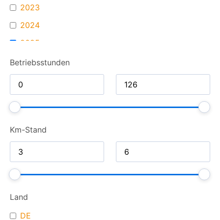
2023
2024
2025
Betriebsstunden
Km-Stand
Land
DE