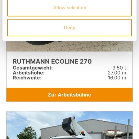
Allow selection
Deny
RUTHMANN ECOLINE 270
Gesamt­gewicht:
3.50 t
Arbeitshöhe:
27.00 m
Reichweite:
16.00 m
Zur Arbeitsbühne