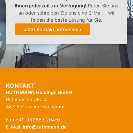
Ihnen jederzeit zur Verfügung!
Rufen Sie uns
an oder schreiben Sie uns eine E-Mail – wir
finden die beste Lösung für Sie.
Jetzt Kontakt aufnehmen
KONTAKT
RUTHMANN Holdings GmbH
Ruthmannstraße 4
48712 Gescher-Hochmoor
Fon +49 (0)2863 204-0
E-Mail:
info@ruthmann.de