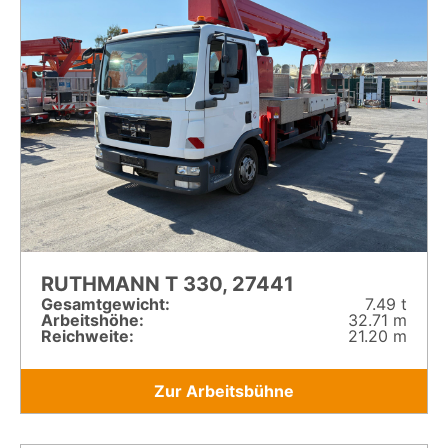
RUTHMANN T 330, 27441
Gesamt­gewicht:
7.49 t
Arbeitshöhe:
32.71 m
Reichweite:
21.20 m
Zur Arbeitsbühne