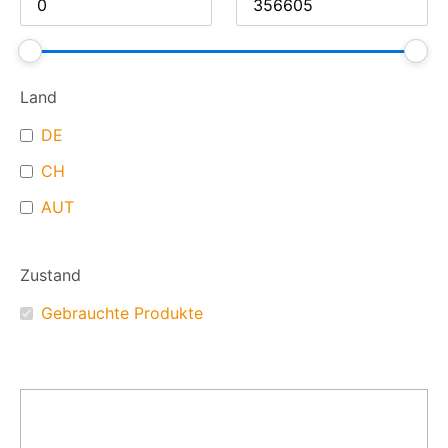
Land
DE
CH
AUT
Zustand
Gebrauchte Produkte