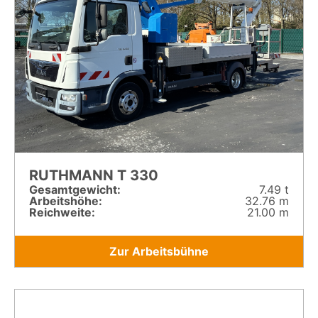
RUTHMANN T 330
Gesamt­gewicht:
7.49 t
Arbeitshöhe:
32.76 m
Reichweite:
21.00 m
Zur Arbeitsbühne