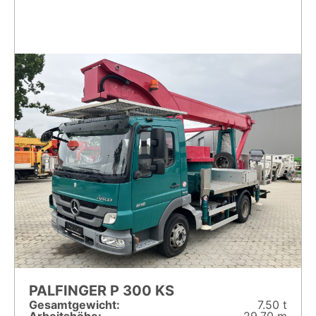
PALFINGER P 300 KS
Gesamt­gewicht:
7.50 t