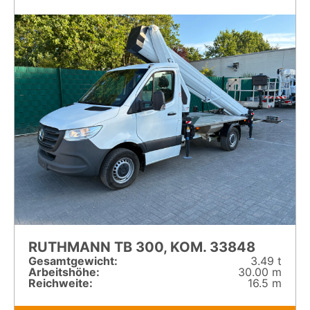
RUTHMANN TB 300, KOM. 33848
Gesamt­gewicht:
3.49 t
Arbeitshöhe:
30.00 m
Reichweite:
16.5 m