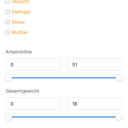
Versalift
Palfinger
Almac
Multitel
Arbeitshöhe
Gesamt­gewicht