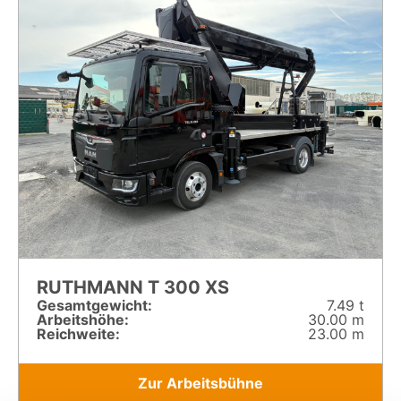
RUTHMANN T 300 XS
Gesamt­gewicht:
7.49 t
Arbeitshöhe:
30.00 m
Reichweite:
23.00 m
Zur Arbeitsbühne