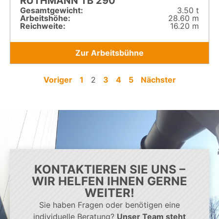
RUTHMANN TB 290
Gesamt­gewicht:
3.50 t
Arbeitshöhe:
28.60 m
Reichweite:
16.20 m
Zur Arbeitsbühne
Voriger
1
2
3
4
5
Nächster
KONTAKTIEREN SIE UNS –
WIR HELFEN IHNEN GERNE
WEITER!
Sie haben Fragen oder benötigen eine
individuelle Beratung?
Unser Team steht