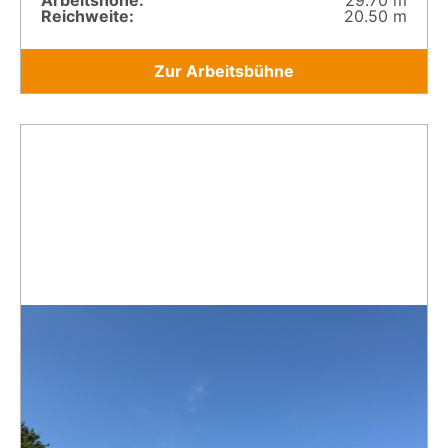
Arbeitshöhe:
29.70 m
Reichweite:
20.50 m
Zur Arbeitsbühne