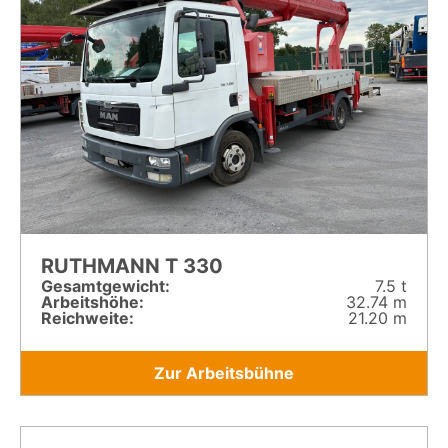
RUTHMANN T 330
Gesamt­gewicht:
7.5 t
Arbeitshöhe:
32.74 m
Reichweite:
21.20 m
Zur Arbeitsbühne