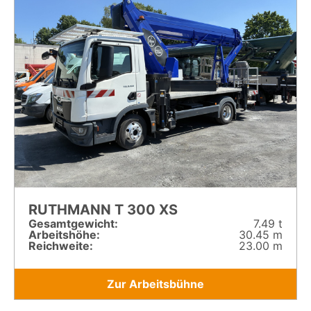
RUTHMANN T 300 XS
Gesamt­gewicht:
7.49 t
Arbeitshöhe:
30.45 m
Reichweite:
23.00 m
Zur Arbeitsbühne