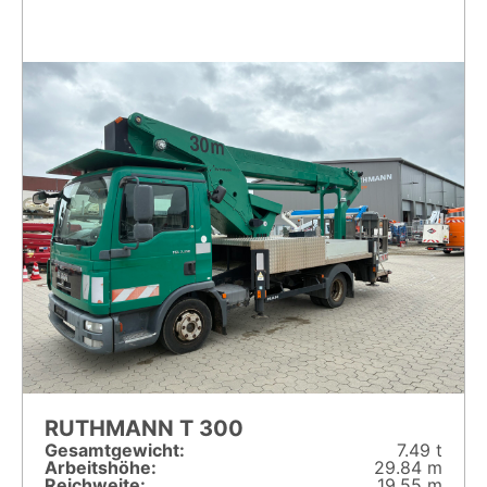
RUTHMANN T 300
Gesamt­gewicht:
7.49 t
Arbeitshöhe:
29.84 m
Reichweite:
19.55 m