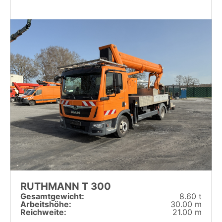
RUTHMANN T 300
Gesamt­gewicht:
8.60 t
Arbeitshöhe:
30.00 m
Reichweite:
21.00 m