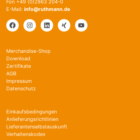
Fon +49 (0)2863 204-0
E-Mail:
info@ruthmann.de
Merchandise-Shop
Download
Zertifikate
AGB
Impressum
Datenschutz
Einkaufsbedingungen
Anlieferungsrichtlinien
Lieferantenselbstauskunft
Verhaltenskodex