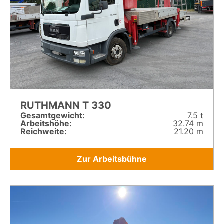
RUTHMANN T 330
Gesamt­gewicht:
7.5 t
Arbeitshöhe:
32.74 m
Reichweite:
21.20 m
Zur Arbeitsbühne