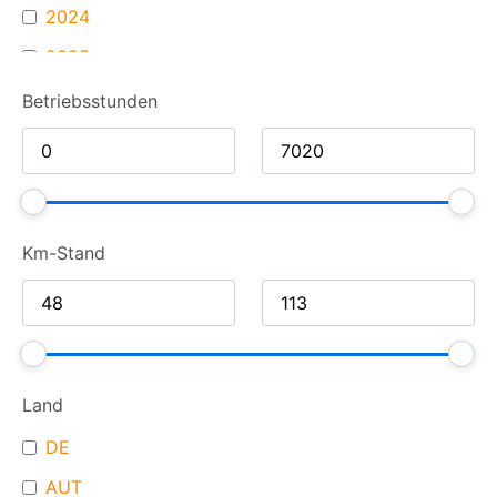
2024
2025
2026
Betriebsstunden
Km-Stand
Land
DE
AUT