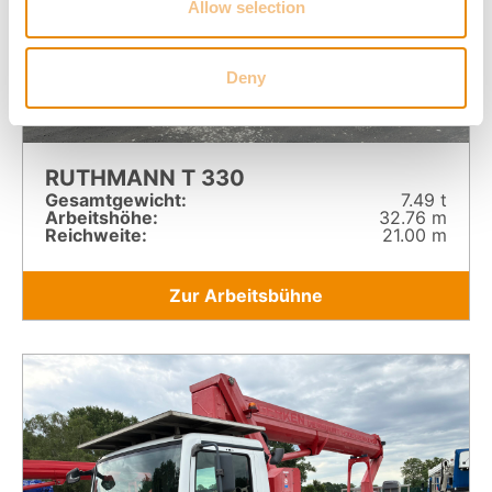
Allow selection
Deny
RUTHMANN T 330
Gesamt­gewicht:
7.49 t
Arbeitshöhe:
32.76 m
Reichweite:
21.00 m
Zur Arbeitsbühne