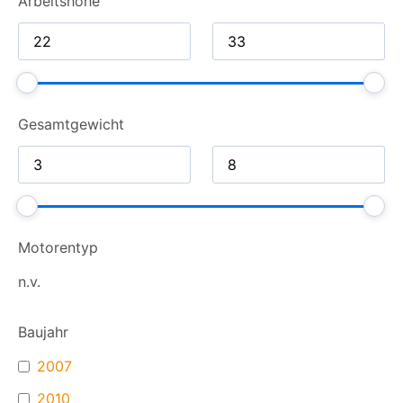
Arbeitshöhe
Gesamt­gewicht
Motorentyp
n.v.
Baujahr
2007
2010