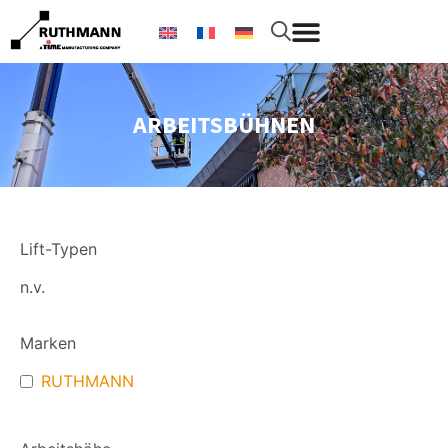
ARBEITSBÜHNEN
Lift-Typen
n.v.
Marken
RUTHMANN