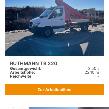
RUTHMANN TB 220
Gesamt­gewicht:
3.50 t
Arbeitshöhe:
22.10 m
Reichweite:
-
Zur Arbeitsbühne