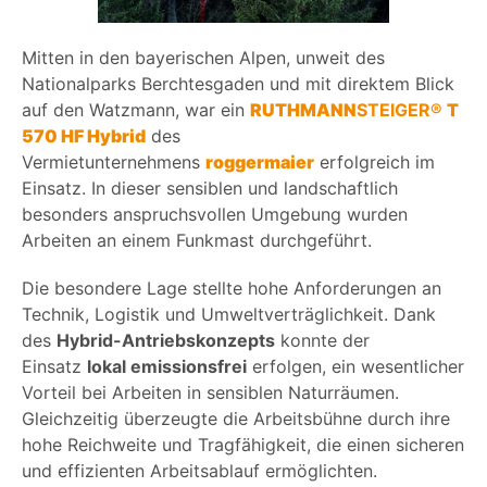
Mitten in den bayerischen Alpen, unweit des
Nationalparks Berchtesgaden und mit direktem Blick
auf den Watzmann, war ein
RUTHMANN
STEIGER®
T
570 HF Hybrid
des
Vermietunternehmens
roggermaier
erfolgreich im
Einsatz. In dieser sensiblen und landschaftlich
besonders anspruchsvollen Umgebung wurden
Arbeiten an einem Funkmast durchgeführt.
Die besondere Lage stellte hohe Anforderungen an
Technik, Logistik und Umweltverträglichkeit. Dank
des
Hybrid-Antriebskonzepts
konnte der
Einsatz
lokal emissionsfrei
erfolgen, ein wesentlicher
Vorteil bei Arbeiten in sensiblen Naturräumen.
Gleichzeitig überzeugte die Arbeitsbühne durch ihre
hohe Reichweite und Tragfähigkeit, die einen sicheren
und effizienten Arbeitsablauf ermöglichten.