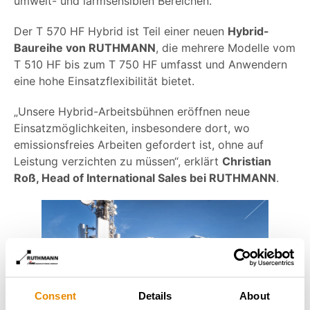
umwelt- und lärmsensiblen Bereichen.
Der T 570 HF Hybrid ist Teil einer neuen
Hybrid-
Baureihe von RUTHMANN
, die mehrere Modelle vom
T 510 HF bis zum T 750 HF umfasst und Anwendern
eine hohe Einsatzflexibilität bietet.
„Unsere Hybrid-Arbeitsbühnen eröffnen neue
Einsatzmöglichkeiten, insbesondere dort, wo
emissionsfreies Arbeiten gefordert ist, ohne auf
Leistung verzichten zu müssen“, erklärt
Christian
Roß, Head of International Sales bei RUTHMANN
.
Consent
Details
About