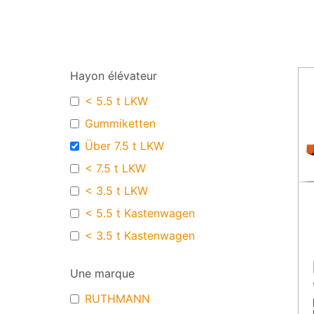
Hayon élévateur
< 5.5 t LKW
Gummiketten
Über 7.5 t LKW
< 7.5 t LKW
< 3.5 t LKW
< 5.5 t Kastenwagen
< 3.5 t Kastenwagen
Une marque
RUTHMANN