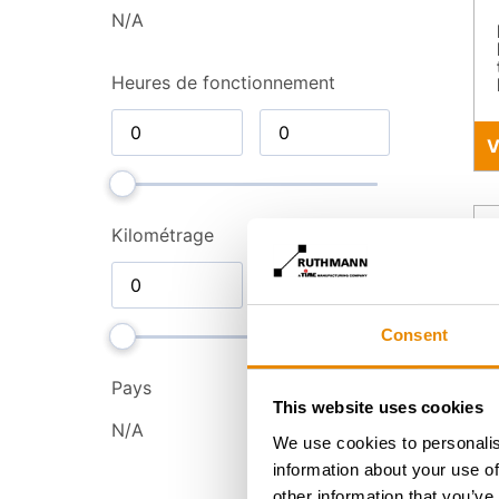
N/A
Heures de fonctionnement
V
Kilométrage
Consent
Pays
This website uses cookies
N/A
We use cookies to personalis
information about your use of
other information that you’ve