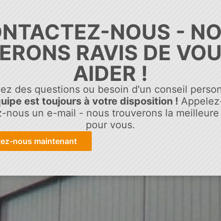
NTACTEZ-NOUS - N
ERONS RAVIS DE VO
AIDER !
ez des questions ou besoin d'un conseil person
uipe est toujours à votre disposition !
Appelez
-nous un e-mail - nous trouverons la meilleure 
pour vous.
ez-nous maintenant