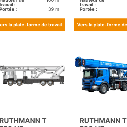
Hauteur de
100 m
Hauteur de
travail :
travail :
Portée :
39 m
Portée :
ers la plate-forme de travail
Vers la plate-forme de 
RUTHMANN T
RUTHMANN T