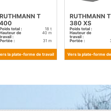
RUTHMANN T
RUTHMANN T
400
380 XS
Poids total :
18 t
Poids total :
Hauteur de
40 m
Hauteur de
travail :
travail :
Portée :
31 m
Portée :
ers la plate-forme de travail
Vers la plate-forme de 