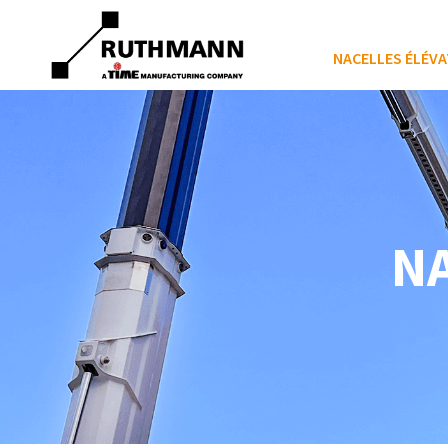
NACELLES ÉLÉVA
NA