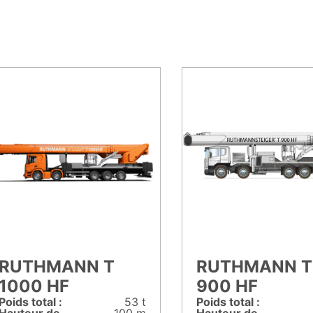
RUTHMANN T
RUTHMANN T
1000 HF
900 HF
Poids total :
53 t
Poids total :