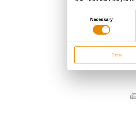
Consent
Necessary
Selection
V
Deny