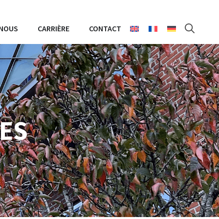
 NOUS
CARRIÈRE
CONTACT
CES