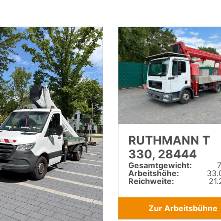
RUTHMANN T
330, 28444
Gesamt­gewicht:
7
Arbeitshöhe:
33.
Reichweite:
21.
Zur Arbeitsbühne