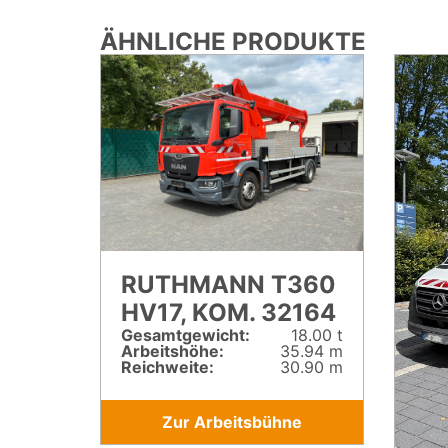
ÄHNLICHE PRODUKTE
RUTHMANN T360
HV17, KOM. 32164
Gesamt­gewicht:
18.00 t
Arbeitshöhe:
35.94 m
Reichweite:
30.90 m
Zur Arbeitsbühne