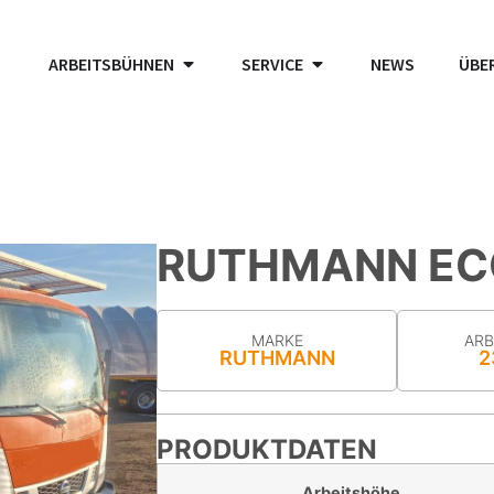
ARBEITSBÜHNEN
SERVICE
NEWS
ÜBE
RUTHMANN ECO
MARKE
ARB
RUTHMANN
2
PRODUKTDATEN
Arbeitshöhe