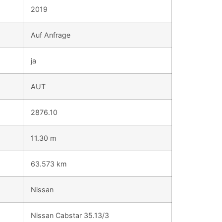
2019
Auf Anfrage
ja
AUT
2876.10
11.30 m
63.573 km
Nissan
Nissan Cabstar 35.13/3