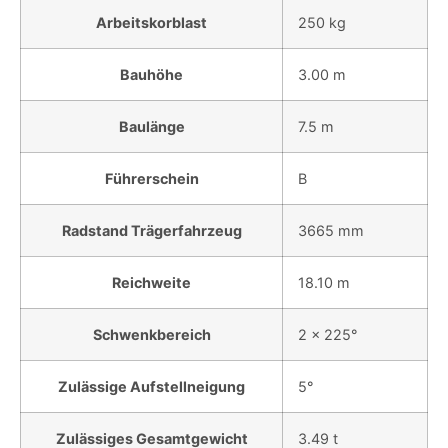
Arbeitskorblast
250 kg
Bauhöhe
3.00 m
Baulänge
7.5 m
Führerschein
B
Radstand Trägerfahrzeug
3665 mm
Reichweite
18.10 m
Schwenkbereich
2 x 225°
Zulässige Aufstellneigung
5°
Zulässiges Gesamtgewicht
3.49 t