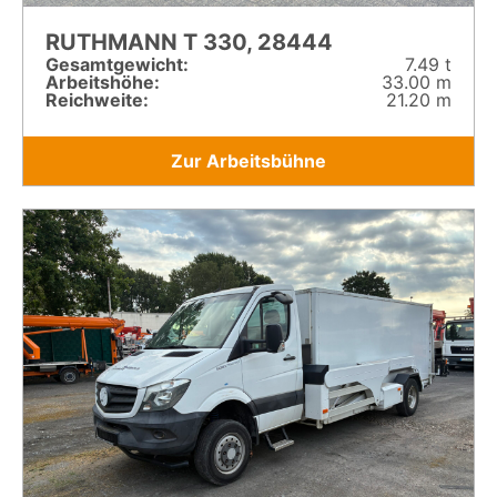
RUTHMANN T 330, 28444
Gesamt­gewicht:
7.49 t
Arbeitshöhe:
33.00 m
Reichweite:
21.20 m
Zur Arbeitsbühne