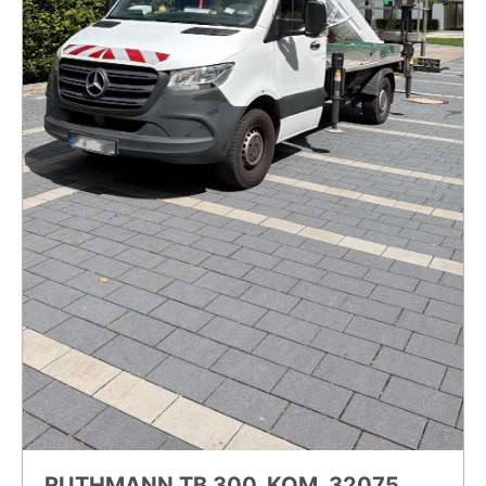
RUTHMANN TB 300, KOM. 32075