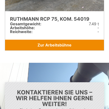
RUTHMANN RCP 75, KOM. 54019
Gesamt­gewicht:
7.49 t
Arbeitshöhe:
-
Reichweite:
-
Zur Arbeitsbühne
KONTAKTIEREN SIE UNS –
WIR HELFEN IHNEN GERNE
WEITER!