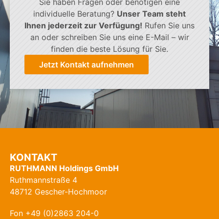
Sie haben Fragen oder benötigen eine
individuelle Beratung?
Unser Team steht
Ihnen jederzeit zur Verfügung!
Rufen Sie uns
an oder schreiben Sie uns eine E-Mail – wir
finden die beste Lösung für Sie.
Jetzt Kontakt aufnehmen
KONTAKT
RUTHMANN Holdings GmbH
Ruthmannstraße 4
48712 Gescher-Hochmoor
Fon +49 (0)2863 204-0