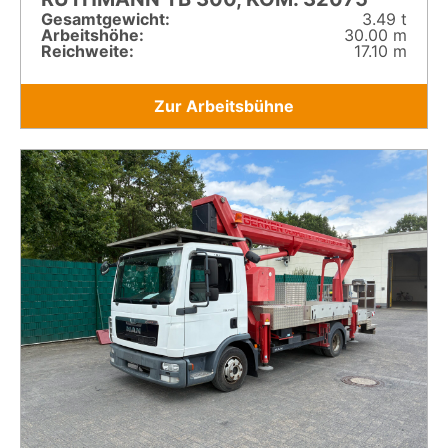
Gesamt­gewicht:
3.49 t
Arbeitshöhe:
30.00 m
Reichweite:
17.10 m
Zur Arbeitsbühne