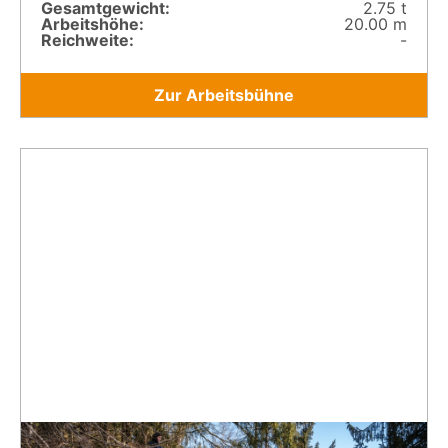
Gesamt­gewicht:
2.75 t
Arbeitshöhe:
20.00 m
Reichweite:
-
Zur Arbeitsbühne