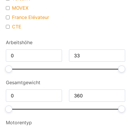
MOVEX
France Elévateur
CTE
Arbeitshöhe
Gesamt­gewicht
Motorentyp