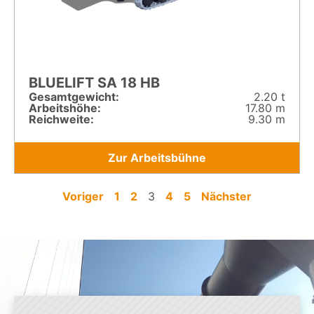
BLUELIFT SA 18 HB
Gesamt­gewicht:
2.20 t
Arbeitshöhe:
17.80 m
Reichweite:
9.30 m
Zur Arbeitsbühne
Voriger
1
2
3
4
5
Nächster