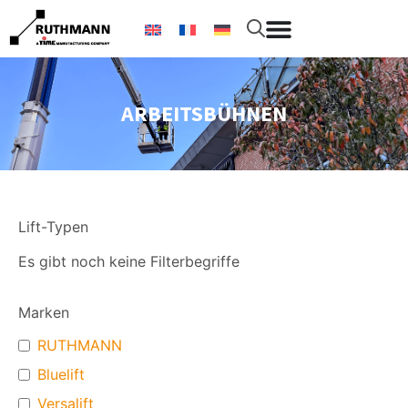
ARBEITSBÜHNEN
Lift-Typen
Es gibt noch keine Filterbegriffe
Marken
RUTHMANN
Bluelift
Versalift