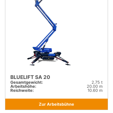
BLUELIFT SA 20
Gesamt­gewicht:
2.75 t
Arbeitshöhe:
20.00 m
Reichweite:
10.60 m
Zur Arbeitsbühne