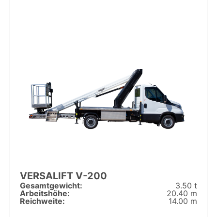
VERSALIFT V-200
Gesamt­gewicht:
3.50 t
Arbeitshöhe:
20.40 m
Reichweite:
14.00 m