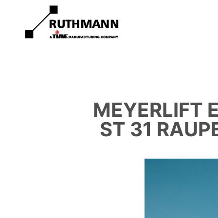
MEYERLIFT 
ST 31 RAU