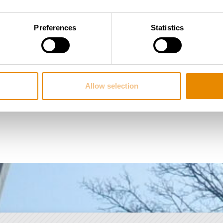
Preferences
Statistics
Allow selection