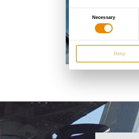
Consent
Necessary
Selection
Deny