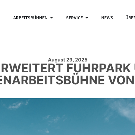
ARBEITSBÜHNEN
SERVICE
NEWS
ÜBE
August 29, 2025
ERWEITERT FUHRPARK 
PENARBEITSBÜHNE VO