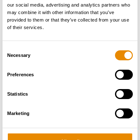
wünschen allzeit sichere Einsätze mit der neuen
our social media, advertising and analytics partners who
BLUELIFT SA 26!
may combine it with other information that you’ve
provided to them or that they’ve collected from your use
of their services.
Consent
Necessary
Selection
Preferences
Statistics
Marketing