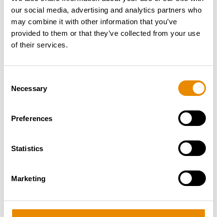
allzeit
sichere und erfolgreiche Einsätze
mit dem
our social media, advertising and analytics partners who
RUTHMANN STEIGER® T460
.
may combine it with other information that you’ve
provided to them or that they’ve collected from your use
of their services.
Consent
Necessary
Selection
Preferences
Statistics
Marketing