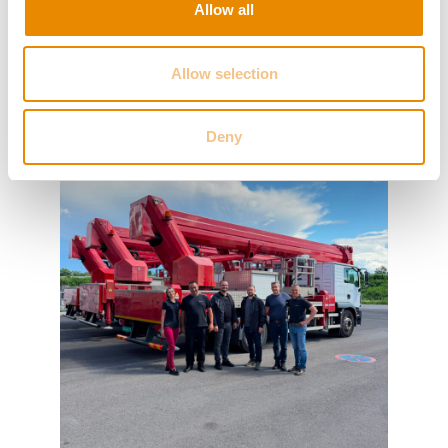
Allow all
Allow selection
Deny