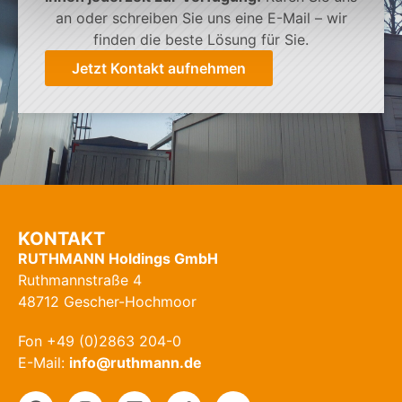
an oder schreiben Sie uns eine E-Mail – wir
finden die beste Lösung für Sie.
Jetzt Kontakt aufnehmen
KONTAKT
RUTHMANN Holdings GmbH
Ruthmannstraße 4
48712 Gescher-Hochmoor
Fon +49 (0)2863 204-0
E-Mail:
info@ruthmann.de