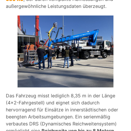
außergewöhnliche Leistungsdaten überzeugt.
Das Fahrzeug misst lediglich 8,35 m in der Länge
(4×2-Fahrgestell) und eignet sich dadurch
hervorragend für Einsätze in innerstädtischen oder
beengten Arbeitsumgebungen. Ein serienmäßig
verbautes DRS (Dynamisches Reichweitensystem)
ermöglicht eine
Reichweite von bis zu 8 Metern