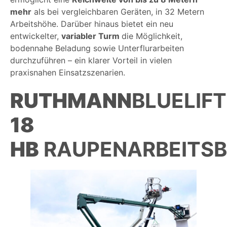
mehr
als bei vergleichbaren Geräten, in 32 Metern
Arbeitshöhe. Darüber hinaus bietet ein neu
entwickelter,
variabler Turm
die Möglichkeit,
bodennahe Beladung sowie Unterflurarbeiten
durchzuführen – ein klarer Vorteil in vielen
praxisnahen Einsatzszenarien.
RUTHMANN
BLUELIF
18
HB
RAUPENARBEITS