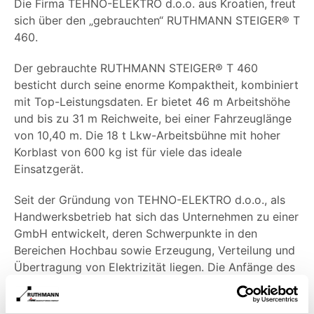
Die Firma TEHNO-ELEKTRO d.o.o. aus Kroatien, freut
sich über den „gebrauchten“ RUTHMANN STEIGER® T
460.
Der gebrauchte RUTHMANN STEIGER® T 460
besticht durch seine enorme Kompaktheit, kombiniert
mit Top-Leistungsdaten. Er bietet 46 m Arbeitshöhe
und bis zu 31 m Reichweite, bei einer Fahrzeuglänge
von 10,40 m. Die 18 t Lkw-Arbeitsbühne mit hoher
Korblast von 600 kg ist für viele das ideale
Einsatzgerät.
Seit der Gründung von TEHNO-ELEKTRO d.o.o., als
Handwerksbetrieb hat sich das Unternehmen zu einer
GmbH entwickelt, deren Schwerpunkte in den
Bereichen Hochbau sowie Erzeugung, Verteilung und
Übertragung von Elektrizität liegen. Die Anfänge des
Unternehmens gehen auf das Jahr 1969 zurück. Im
Laufe der Jahre hat sich TEHNO-ELEKTRO d.o.o. zu