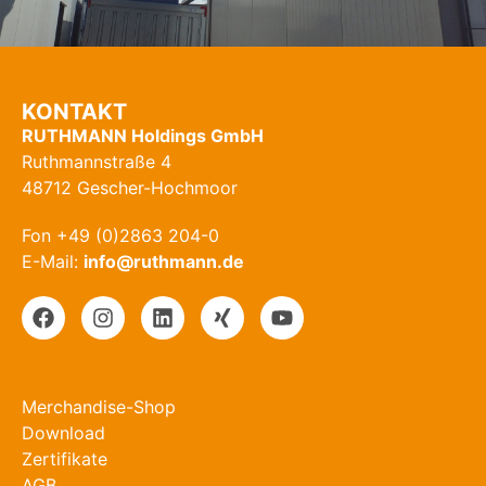
KONTAKT
RUTHMANN Holdings GmbH
Ruthmannstraße 4
48712 Gescher-Hochmoor
Fon +49 (0)2863 204-0
E-Mail:
info@ruthmann.de
Merchandise-Shop
Download
Zertifikate
AGB