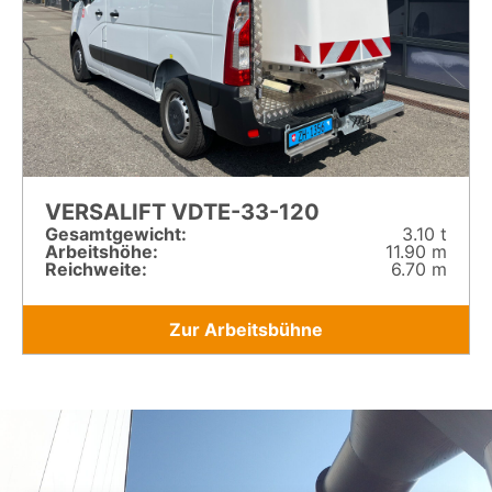
VERSALIFT VDTE-33-120
Gesamt­gewicht:
3.10 t
Arbeitshöhe:
11.90 m
Reichweite:
6.70 m
Zur Arbeitsbühne