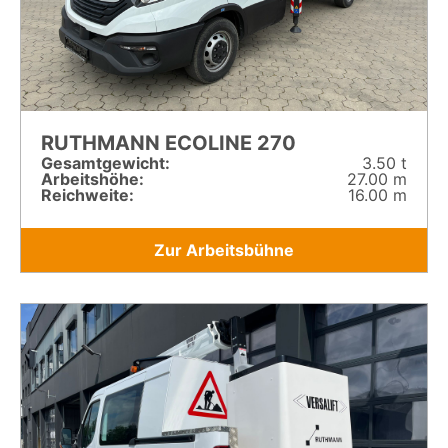
RUTHMANN ECOLINE 270
Gesamt­gewicht:
3.50 t
Arbeitshöhe:
27.00 m
Reichweite:
16.00 m
Zur Arbeitsbühne