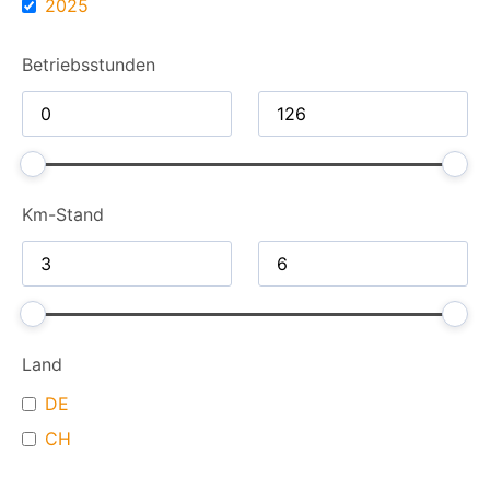
2025
Betriebsstunden
Km-Stand
Land
DE
CH