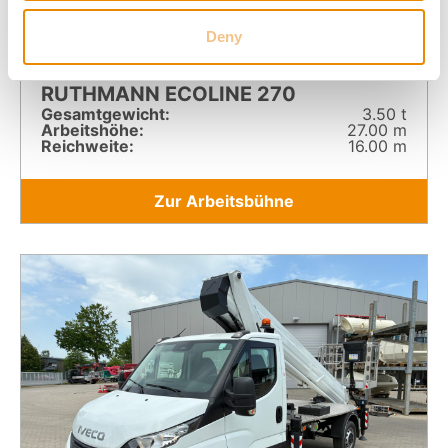
Deny
RUTHMANN ECOLINE 270
Gesamt­gewicht:
3.50 t
Arbeitshöhe:
27.00 m
Reichweite:
16.00 m
Zur Arbeitsbühne