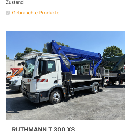
Zustand
Gebrauchte Produkte
RUTHMANN T 300 XS