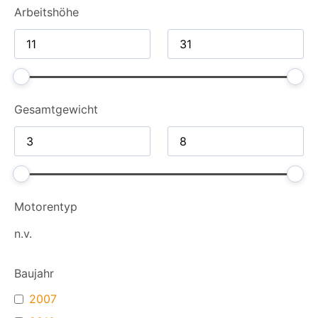
Arbeitshöhe
Gesamt­gewicht
Motorentyp
n.v.
Baujahr
2007