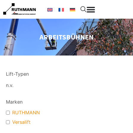
ARBEITSBÜHNEN
Lift-Typen
n.v.
Marken
RUTHMANN
Versalift