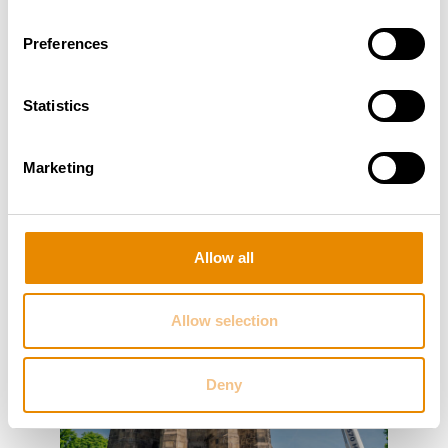
Begeisterung, regionale Identität und technische
Spitzenleistung vereint.
Preferences
Statistics
Marketing
Allow all
Allow selection
Deny