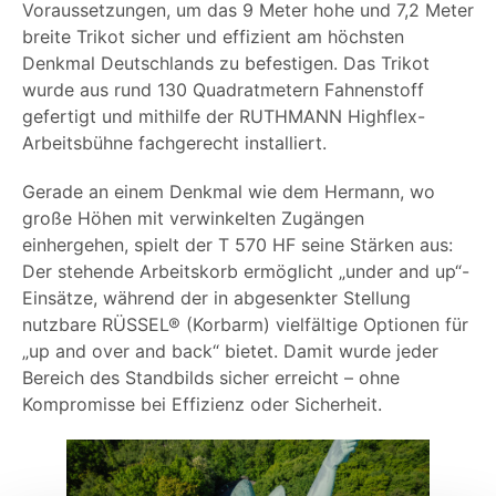
Voraussetzungen, um das 9 Meter hohe und 7,2 Meter
breite Trikot sicher und effizient am höchsten
Denkmal Deutschlands zu befestigen. Das Trikot
wurde aus rund 130 Quadratmetern Fahnenstoff
gefertigt und mithilfe der RUTHMANN Highflex-
Arbeitsbühne fachgerecht installiert.
Gerade an einem Denkmal wie dem Hermann, wo
große Höhen mit verwinkelten Zugängen
einhergehen, spielt der T 570 HF seine Stärken aus:
Der stehende Arbeitskorb ermöglicht „under and up“-
Einsätze, während der in abgesenkter Stellung
nutzbare RÜSSEL® (Korbarm) vielfältige Optionen für
„up and over and back“ bietet. Damit wurde jeder
Bereich des Standbilds sicher erreicht – ohne
Kompromisse bei Effizienz oder Sicherheit.