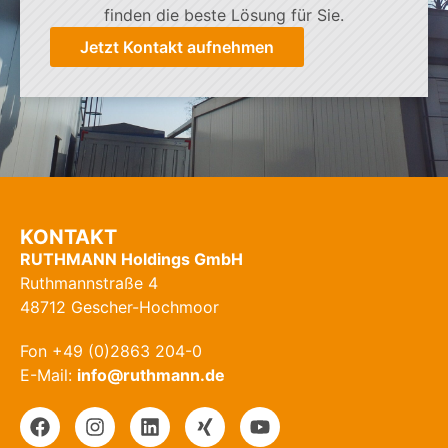
finden die beste Lösung für Sie.
Jetzt Kontakt aufnehmen
KONTAKT
RUTHMANN Holdings GmbH
Ruthmannstraße 4
48712 Gescher-Hochmoor
Fon +49 (0)2863 204-0
E-Mail:
info@ruthmann.de