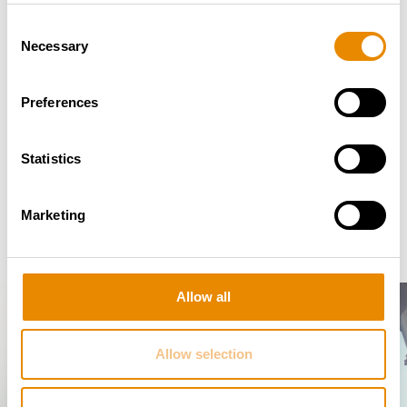
Consent
Necessary
Selection
Preferences
Statistics
Marketing
Allow all
Allow selection
KONTAKTIEREN SIE UNS –