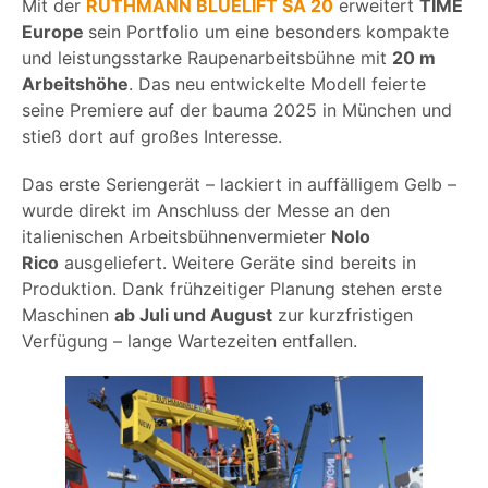
Mit der
RUTHMANN BLUELIFT SA 20
erweitert
TIME
Europe
sein Portfolio um eine besonders kompakte
und leistungsstarke Raupenarbeitsbühne mit
20 m
Arbeitshöhe
. Das neu entwickelte Modell feierte
seine Premiere auf der bauma 2025 in München und
stieß dort auf großes Interesse.
Das erste Seriengerät – lackiert in auffälligem Gelb –
wurde direkt im Anschluss der Messe an den
italienischen Arbeitsbühnenvermieter
Nolo
Rico
ausgeliefert. Weitere Geräte sind bereits in
Produktion. Dank frühzeitiger Planung stehen erste
Maschinen
ab Juli und August
zur kurzfristigen
Verfügung – lange Wartezeiten entfallen.